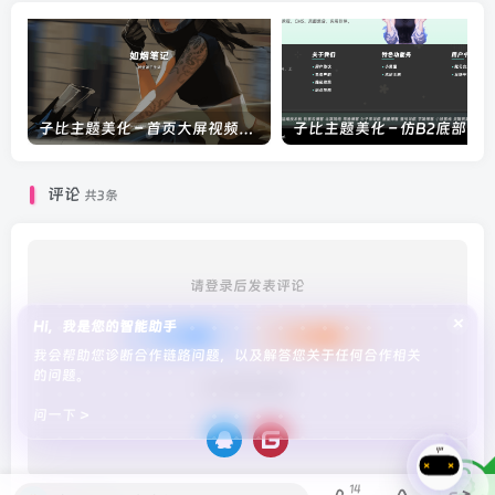
子比主题美化 – 首页大屏视频展示(小工具)
评论
共3条
请登录后发表评论
×
Hi，我是您的智能助手
登录
注册
我会帮助您诊断合作链路问题，以及解答您关于任何合作相关
的问题。
社交账号登录
问一下 >
14