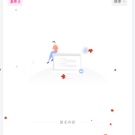
发布
排序
0
暂无内容