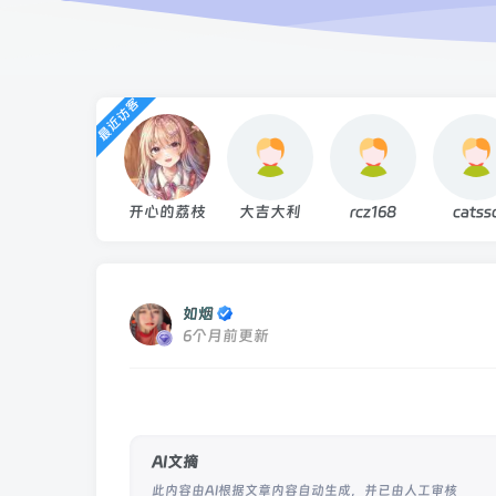
最近访客
开心的荔枝
大吉大利
rcz168
catss
如烟
6个月前更新
AI文摘
此内容由AI根据文章内容自动生成，并已由人工审核