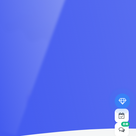
专属内容无限访问
下载权限提升至最高级
专属子比付费美化优惠
免费下载更多精品资源
¥19.9
¥39.9
在线