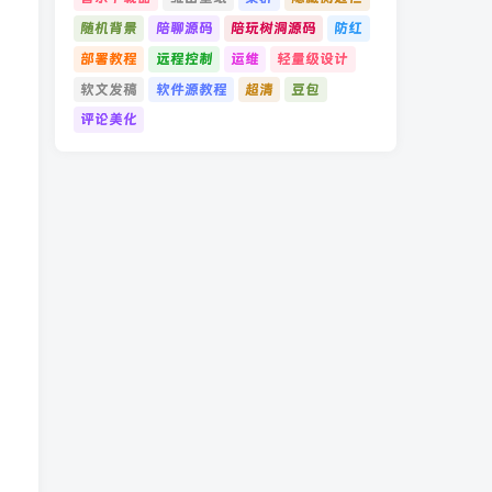
随机背景
陪聊源码
陪玩树洞源码
防红
部署教程
远程控制
运维
轻量级设计
软文发稿
软件源教程
超清
豆包
评论美化