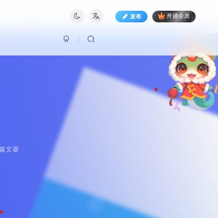
发布
开通会员
8篇文章