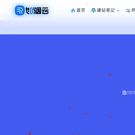
首页
建站笔记
112