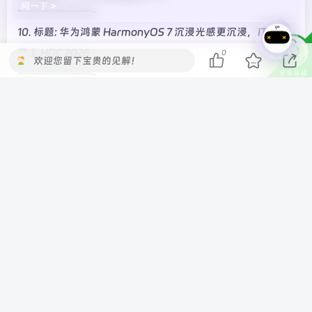
问一下 >
———————-
10. 标题: 华为鸿蒙 HarmonyOS 7 沉浸光感更沉浸，IT之家
登上 HDC 2026
0
欢迎您留下宝贵的见解！
———————-
11. 标题: 华为何刚：鸿蒙 HarmonyOS 7 正式版将在今年秋
季向消费者开放
———————-
12. 标题: 华为发布开源盘古 2.0 模型：最高 505B 参数，余承
东坦言自己留的算力很有限
———————-
—- IT之家新闻 End —-
©
版权声明
本站收集的资源仅供内部学习研究软件设计思想和原