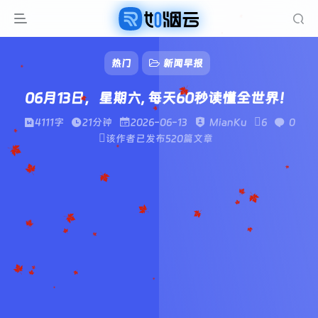
热门
新闻早报
06月13日，星期六, 每天60秒读懂全世界！
4111字
21分钟
2026-06-13
MianKu
6
0
该作者已发布520篇文章