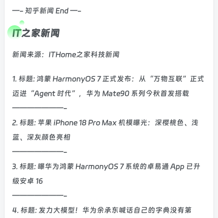
—- 知乎新闻 End —-
IT之家新闻
新闻来源：ITHome之家科技新闻
1. 标题: 鸿蒙 HarmonyOS 7 正式发布：从“万物互联”正式
迈进“Agent 时代”，华为 Mate90 系列今秋首发搭载
———————-
2. 标题: 苹果 iPhone 18 Pro Max 机模曝光：深樱桃色、浅
蓝、深灰颜色亮相
———————-
3. 标题: 曝华为鸿蒙 HarmonyOS 7 系统的卓易通 App 已升
级安卓 16
———————-
4. 标题: 发力大模型！华为余承东喊话自己的字典没有第