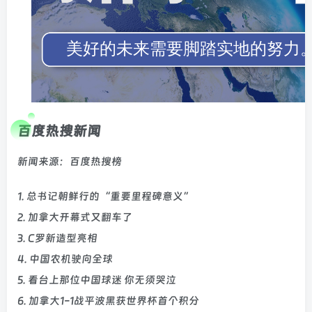
百度热搜新闻
新闻来源：百度热搜榜
1. 总书记朝鲜行的“重要里程碑意义”
2. 加拿大开幕式又翻车了
3. C罗新造型亮相
4. 中国农机驶向全球
5. 看台上那位中国球迷 你无须哭泣
6. 加拿大1-1战平波黑获世界杯首个积分