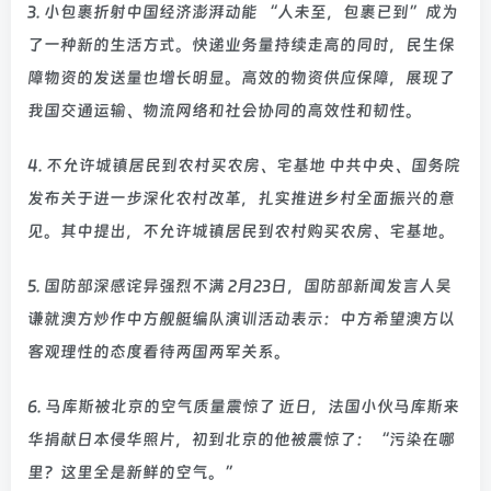
3. 小包裹折射中国经济澎湃动能 “人未至，包裹已到”成为
了一种新的生活方式。快递业务量持续走高的同时，民生保
障物资的发送量也增长明显。高效的物资供应保障，展现了
我国交通运输、物流网络和社会协同的高效性和韧性。
4. 不允许城镇居民到农村买农房、宅基地 中共中央、国务院
发布关于进一步深化农村改革，扎实推进乡村全面振兴的意
见。其中提出，不允许城镇居民到农村购买农房、宅基地。
5. 国防部深感诧异强烈不满 2月23日，国防部新闻发言人吴
谦就澳方炒作中方舰艇编队演训活动表示：中方希望澳方以
客观理性的态度看待两国两军关系。
6. 马库斯被北京的空气质量震惊了 近日，法国小伙马库斯来
华捐献日本侵华照片，初到北京的他被震惊了：“污染在哪
里？这里全是新鲜的空气。”