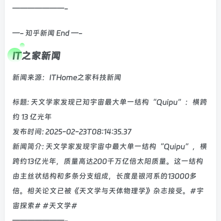
———————-
—- 知乎新闻 End —-
IT之家新闻
新闻来源：ITHome之家科技新闻
标题: 天文学家发现已知宇宙最大单一结构“Quipu”：横跨
约 13 亿光年
发布时间: 2025-02-23T08:14:35.37
新闻简介: 天文学家发现宇宙中最大单一结构“Quipu”，横
跨约13亿光年，质量高达200千万亿倍太阳质量。这一结构
由主丝状结构和多条分支组成，长度是银河系的13000多
倍。相关论文已被《天文学与天体物理学》杂志接受。#宇
宙探索# #天文学#
———————-