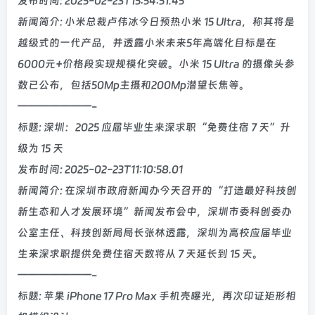
发布时间: 2025-02-23T15:54:51.45
新闻简介: 小米总裁卢伟冰今日预热小米 15 Ultra，称其将是
越级式的一代产品，并透露小米未来5年高端化目标是在
6000元+价格段实现规模化突破。小米 15 Ultra 的摄像头参
数已公布，包括50Mp主摄和200Mp潜望长焦等。
———————-
标题: 深圳：2025 应届毕业生来深求职“免费住宿 7 天”升
级为 15 天
发布时间: 2025-02-23T11:10:58.01
新闻简介: 在深圳市政府新闻办今天召开的“打造最好科技创
新生态和人才发展环境”新闻发布会中，深圳市委科创委办
公室主任、科技创新局局长张林透露，深圳为高校应届毕业
生来深求职提供免费住宿天数将从 7 天延长到 15 天。
———————-
标题: 苹果 iPhone 17 Pro Max 手机壳曝光，再次印证矩形相