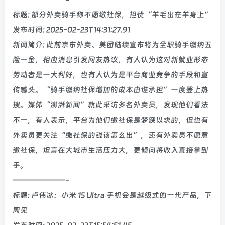
标题: 部分外卖骑手称不愿缴社保，担忧“羊毛出在羊身上”
发布时间: 2025-02-23T14:31:27.91
新闻简介: 此前京东外卖、美团陆续宣布将为全职骑手缴纳五
险一金，相应消息引发网友热议，有人认为这对新就业形态
劳动者是一大利好，也有人认为是平台商业竞争的手段和宣
传噱头。“骑手缴纳社保增加的成本由谁承担”一度登上热
搜。媒体“澎湃新闻”就此采访多名外卖员，发现他们看法
不一，有人表示，平台为他们缴社保是梦寐以求的，但也有
外卖员更关注“缴社保的钱该怎么出”，还有外卖员不愿意
缴社保，坦言在大城市生活压力大，更倾向将收入直接拿到
手。
———————-
标题: 卢伟冰：小米 15 Ultra 手机会是越级式的一代产品，下
周见