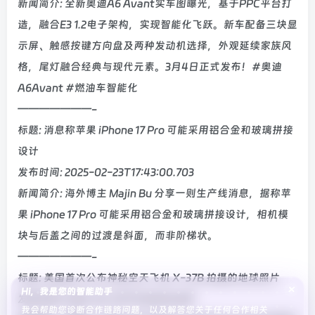
新闻简介: 全新奥迪A6 Avant实车图曝光，基于PPC平台打
造，融合E3 1.2电子架构，实现智能化飞跃。新车配备三块显
示屏、触感按键方向盘及两种发动机选择，外观延续家族风
格，尾灯融合经典与现代元素。3月4日正式发布！#奥迪
A6Avant #燃油车智能化
———————-
标题: 消息称苹果 iPhone 17 Pro 可能采用铝合金和玻璃拼接
设计
发布时间: 2025-02-23T17:43:00.703
新闻简介: 海外博主 Majin Bu 分享一则生产线消息，据称苹
果 iPhone 17 Pro 可能采用铝合金和玻璃拼接设计，相机模
块与后盖之间的过渡是斜面，而非阶梯状。
———————-
标题: 美国首次公布神秘空天飞机 X-37B 拍摄的地球照片
×
Hi，我是您的智能助手
发布时间: 2025-02-23T14:58:06.387
我会帮助您诊断合作链路问题，以及解答您关于任何合作相关