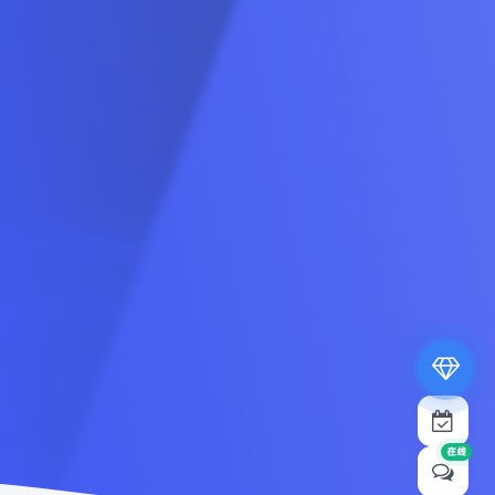
专属内容无限访问
下载权限提升至最高级
专属子比付费美化优惠
免费下载更多精品资源
¥19.9
¥39.9
在线