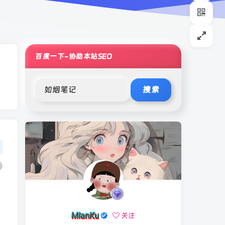
百度一下-协助本站SEO
搜索
MianKu
关注