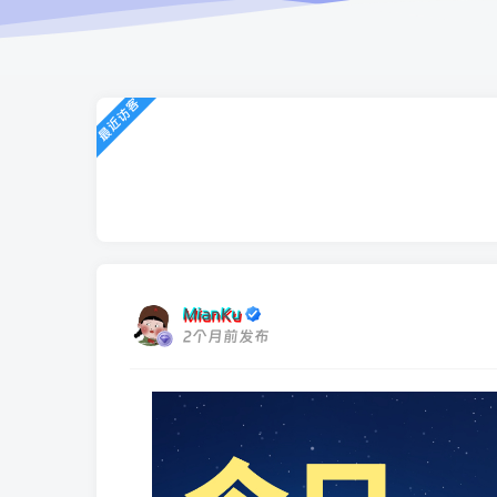
最近访客
MianKu
2个月前发布