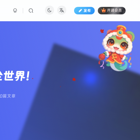
发布
开通会员
全世界！
0篇文章