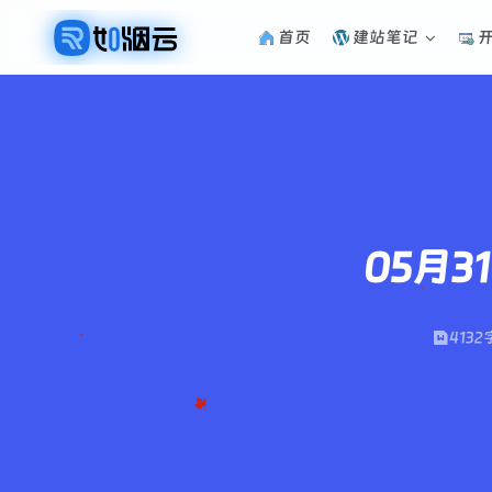
首页
建站笔记
05月
4132