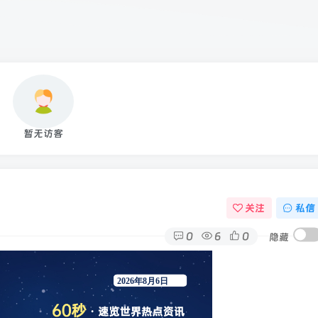
暂无访客
关注
私信
0
6
0
隐藏