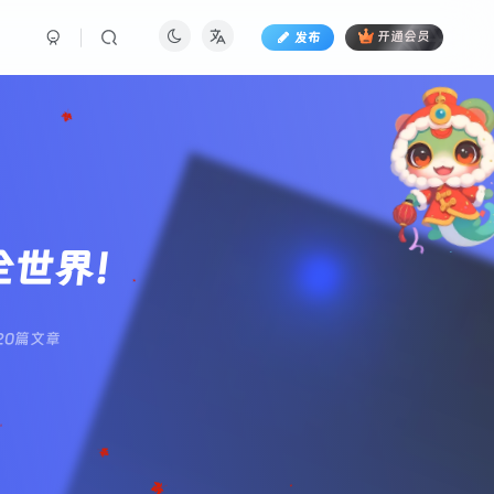
发布
开通会员
懂全世界！
20篇文章