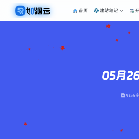
首页
建站笔记
05月2
4159