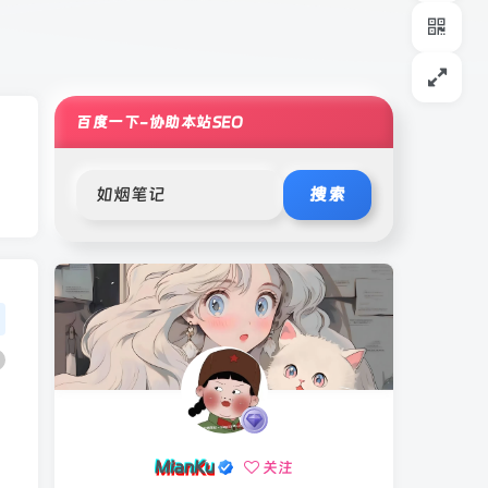
百度一下-协助本站SEO
搜索
MianKu
关注