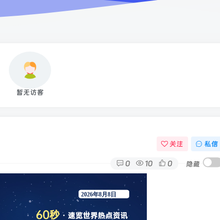
暂无访客
关注
私信
0
10
0
隐藏