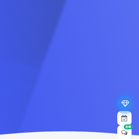
专属内容无限访问
下载权限提升至最高级
专属子比付费美化优惠
免费下载更多精品资源
¥19.9
¥39.9
在线