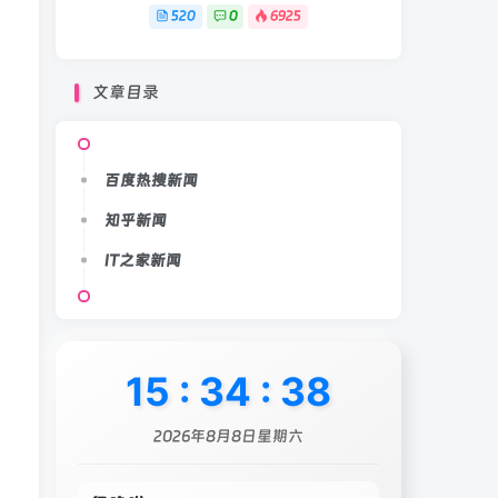
520
0
6925
文章目录
百度热搜新闻
知乎新闻
IT之家新闻
15
:
34
:
41
2026年8月8日星期六