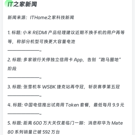
IT之家新闻
新闻来源：ITHome之家科技新闻
1. 标题: 小米 REDMI 产品经理建议近期不换手机的用户再等
等，称部分机型可换更大容量电池
———————-
2. 标题: 多家银行关停独立信用卡 App，告别“跑马圈地”
阶段
———————-
3. 标题: 张雪机车 WSBK 捷克站再夺冠，斩获赛季第五冠
———————-
4. 标题: 中国电信推出试商用 Token 套餐，最低每月 9.9 元
———————-
5. 标题: 距离 600 万大关仅差临门一脚：消息称华为 Mate
80 系列销量已破 592 万台