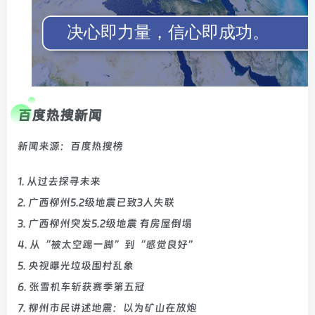
百度热搜新闻
新闻来源：百度热搜榜
1. 从过去探寻未来
2. 广西柳州5.2级地震已致3人失联
3. 广西柳州突发5.2级地震 有房屋倒塌
4. 从“被太空踢一脚”到“感觉良好”
5. 央视曝光垃圾围村乱象
6. 张雪机车斩获赛季第五冠
7. 柳州市民讲述地震：以为矿山在放炮