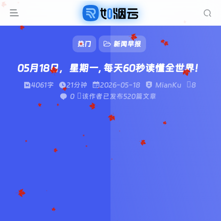
热门
新闻早报
05月18日，星期一, 每天60秒读懂全世界！
4061字
21分钟
2026-05-18
MianKu
8
0
该作者已发布520篇文章