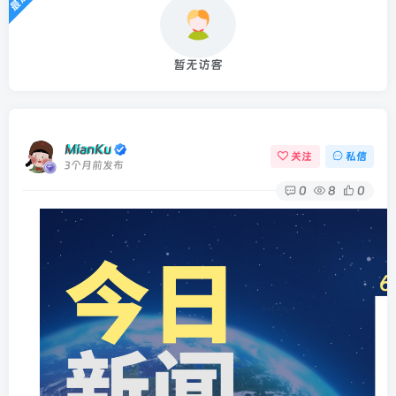
暂无访客
MianKu
关注
私信
3个月前发布
0
8
0