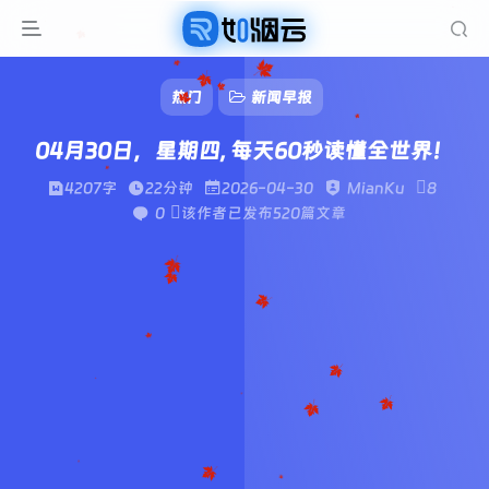
热门
新闻早报
04月30日，星期四, 每天60秒读懂全世界！
4207字
22分钟
2026-04-30
MianKu
8
0
该作者已发布520篇文章