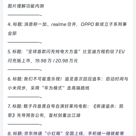
图片理解功能内测
———————-
4. 标题: 消息称一加、realme 合并，OPPO 新成立子系列事
业部
———————-
5. 标题: “全球首款闪充纯电大方盒”比亚迪方程豹钛 7 EV
闪充版上市，19.98 万 / 20.98 万元
———————-
6. 标题: 我们不可能是乐视！追觅首次回应造车：启动时间与
小米同步，采用“华为模式”走高端路线
———————-
7. 标题: 甄子丹首度自导自演好莱坞电影：《疾速追杀：凯
恩》先导预告公布，盲杖剑重出江湖
———————-
8. 标题: 京东快递“小红箱”全国上线，手机碰一碰就能寄