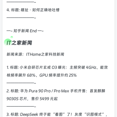
———————-
4. 标题: 瞎扯 · 如何正确地吐槽
———————-
—- 知乎新闻 End —-
IT之家新闻
新闻来源：ITHome之家科技新闻
1. 标题: 小米自研芯片玄戒 O3 曝光：主频突破 4GHz、能效
核频率飙升 68%、GPU 频率提升约 25%
———————-
2. 标题: 华为 Pura 90 Pro / Pro Max 手机开售：首发麒麟
9030S 芯片，售价 5499 元起
———————-
3. 标题: DeepSeek 终于能“看图”了！灰度“识图模式”，