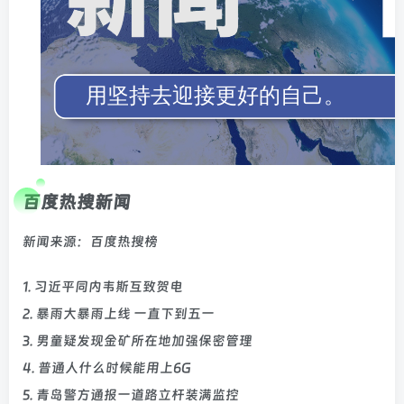
百度热搜新闻
新闻来源：百度热搜榜
1. 习近平同内韦斯互致贺电
2. 暴雨大暴雨上线 一直下到五一
3. 男童疑发现金矿所在地加强保密管理
4. 普通人什么时候能用上6G
5. 青岛警方通报一道路立杆装满监控