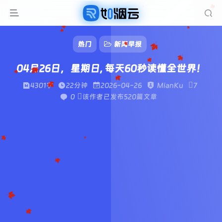
热门
新闻早报
04月26日，星期日, 每天60秒读懂全世界！
4301字
22分钟
2026-04-26
MianKu
7
0
该作者已发布520篇文章