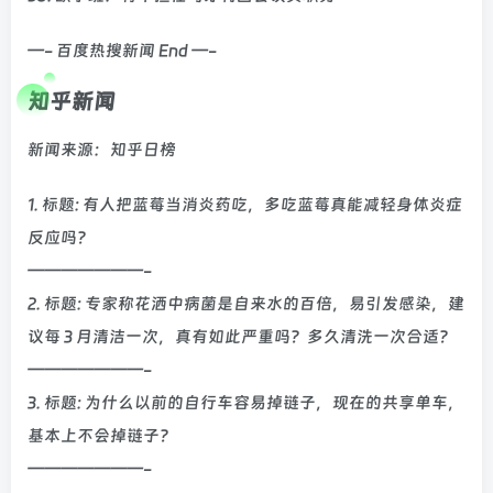
—- 百度热搜新闻 End —-
知乎新闻
新闻来源：知乎日榜
1. 标题: 有人把蓝莓当消炎药吃，多吃蓝莓真能减轻身体炎症
反应吗？
———————-
2. 标题: 专家称花洒中病菌是自来水的百倍，易引发感染，建
议每 3 月清洁一次，真有如此严重吗？多久清洗一次合适？
———————-
3. 标题: 为什么以前的自行车容易掉链子，现在的共享单车，
基本上不会掉链子？
———————-