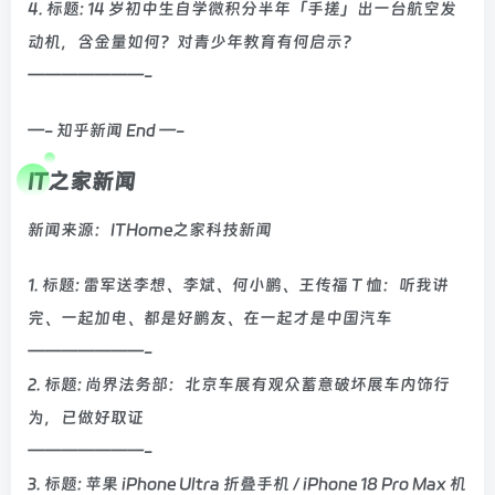
4. 标题: 14 岁初中生自学微积分半年「手搓」出一台航空发
动机，含金量如何？对青少年教育有何启示？
———————-
—- 知乎新闻 End —-
IT之家新闻
新闻来源：ITHome之家科技新闻
1. 标题: 雷军送李想、李斌、何小鹏、王传福 T 恤：听我讲
完、一起加电、都是好鹏友、在一起才是中国汽车
———————-
2. 标题: 尚界法务部：北京车展有观众蓄意破坏展车内饰行
为，已做好取证
———————-
3. 标题: 苹果 iPhone Ultra 折叠手机 / iPhone 18 Pro Max 机