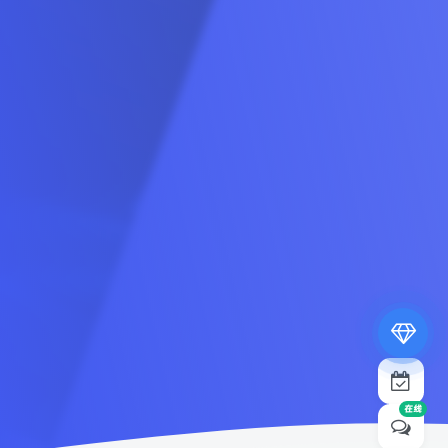
专属内容无限访问
下载权限提升至最高级
专属子比付费美化优惠
免费下载更多精品资源
¥19.9
¥39.9
在线