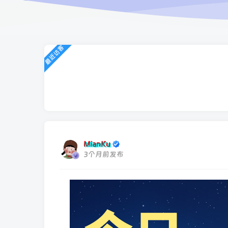
最近访客
MianKu
3个月前发布