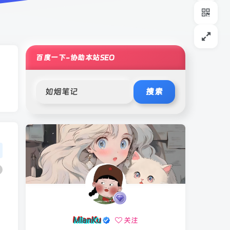
百度一下-协助本站SEO
搜索
MianKu
关注