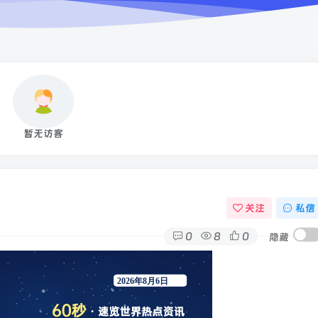
暂无访客
关注
私信
0
8
0
隐藏