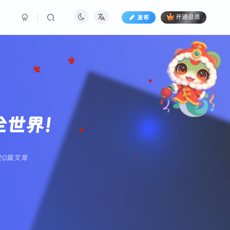
发布
开通会员
懂全世界！
20篇文章