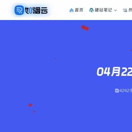
首页
建站笔记
04月2
4242