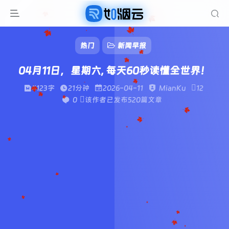
热门
新闻早报
04月11日，星期六, 每天60秒读懂全世界！
4123字
21分钟
2026-04-11
MianKu
12
0
该作者已发布520篇文章