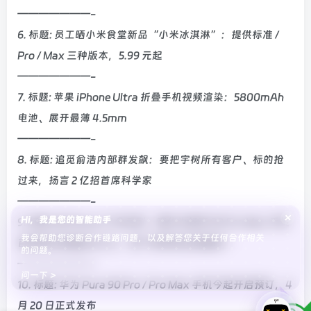
———————-
6. 标题: 员工晒小米食堂新品“小米冰淇淋”：提供标准 /
Pro / Max 三种版本，5.99 元起
———————-
7. 标题: 苹果 iPhone Ultra 折叠手机视频渲染：5800mAh
电池、展开最薄 4.5mm
———————-
8. 标题: 追觅俞浩内部群发飙：要把宇树所有客户、标的抢
过来，扬言 2 亿招首席科学家
———————-
×
Hi，我是您的智能助手
9. 标题: 超 iPhone 17 全系列：曝华为畅享 90 Pro Max 手机
我会帮助您诊断合作链路问题，以及解答您关于任何合作相关
首周激活销量超 40 万，拿下单周单品销量第一
的问题。
———————-
问一下 >
10. 标题: 华为 Pura 90 Pro / Pro Max 手机今起开启预订，4
月 20 日正式发布