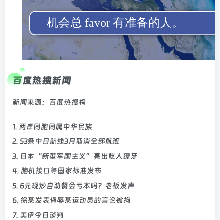
百度热搜新闻
新闻来源：百度热搜榜
1. 两岸同胞同属中华民族
2. 53条中日航线3月取消全部航班
3. 日本“新型军国主义”亮出吃人獠牙
4. 脑机接口等国家标准发布
5. 6元现炒自助餐会亏本吗？老板发声
6. 徐某发表侮辱某运动员的言论被拘
7. 美伊今日谈判