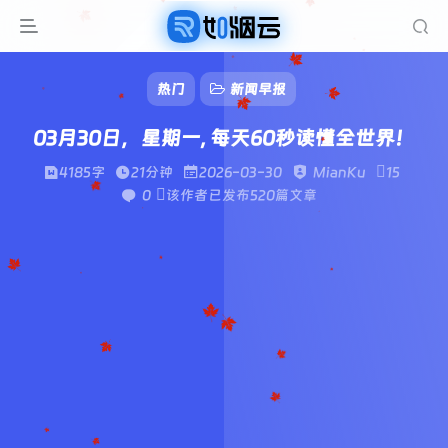
热门
新闻早报
03月30日，星期一, 每天60秒读懂全世界！
4185字
21分钟
2026-03-30
MianKu
15
0
该作者已发布520篇文章