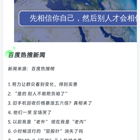
百度热搜新闻
新闻来源：百度热搜榜
1. 努力让群众看到变化、得到实惠
2. “是的 别人不敢欺负咱了”
3. 旧手机回收价格暴涨五六倍？真相来了
4. 他们一笑 全场哭了
5. 以前我是“老外” 现在我是“老内”
6. 小时候流行的“屁股针”消失了吗