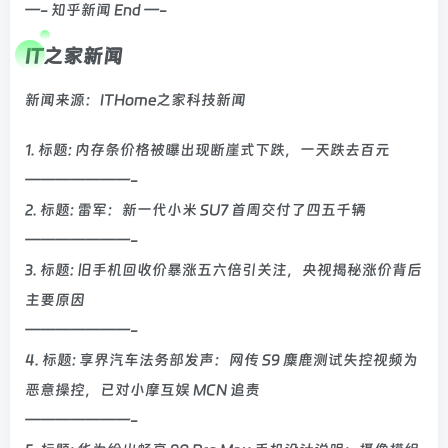
—- 知乎新闻 End —-
IT之家新闻
新闻来源：ITHome之家科技新闻
1. 标题: 内存条价格被曝出现断崖式下跌，一天跌去百元
———————-
2. 标题: 雷军：新一代小米 SU7 首周交付了四五千辆
———————-
3. 标题: 旧手机回收价暴涨五六倍引关注，央视揭秘涨价背后
主要原因
———————-
4. 标题: 享界汽车法务部发声：网传 S9 麋鹿测试失控视频为
恶意操控，已对小摩互娱 MCN 追责
———————-