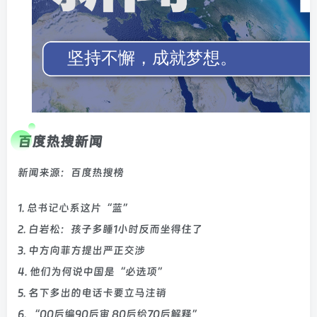
百度热搜新闻
新闻来源：百度热搜榜
1. 总书记心系这片“蓝”
2. 白岩松：孩子多睡1小时反而坐得住了
3. 中方向菲方提出严正交涉
4. 他们为何说中国是“必选项”
5. 名下多出的电话卡要立马注销
6. “00后编90后审 80后给70后解释”