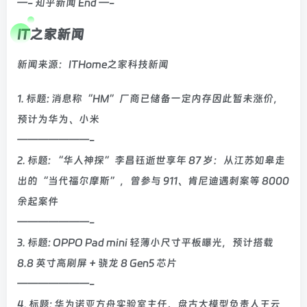
—- 知乎新闻 End —-
IT之家新闻
新闻来源：ITHome之家科技新闻
1. 标题: 消息称“HM”厂商已储备一定内存因此暂未涨价，
预计为华为、小米
———————-
2. 标题: “华人神探”李昌钰逝世享年 87 岁：从江苏如皋走
出的“当代福尔摩斯”，曾参与 911、肯尼迪遇刺案等 8000
余起案件
———————-
3. 标题: OPPO Pad mini 轻薄小尺寸平板曝光，预计搭载
8.8 英寸高刷屏 + 骁龙 8 Gen5 芯片
———————-
4. 标题: 华为诺亚方舟实验室主任、盘古大模型负责人王云