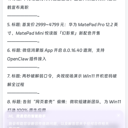
鹤宣布离职
———————-
5. 标题: 首发价 2999~4799 元：华为 MatePad Pro 12.2 英
寸、MatePad Mini 悦读版「幻影紫」新配色开售
———————-
6. 标题: 微信鸿蒙版 App 开启 8.0.16.40 邀测，支持
OpenClaw 插件接入
———————-
7. 标题: 两秒破解弱口令，央视现场演示 Win11 开机密码破
解全过程
———————-
8. 标题: 告别“网页套壳”偷懒：微软组建新团队，为 Win11
打造 100% 原生应用
×
Hi，我是您的智能助手
———————-
我会帮助您诊断合作链路问题，以及解答您关于任何合作相关
9. 标题: 苹果高管：iPhone 是 AI 最强载体，未来 50 年仍是