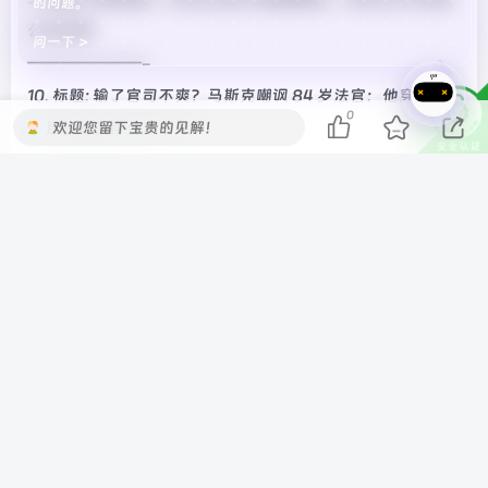
的问题。
公司王牌
问一下 >
———————-
10. 标题: 输了官司不爽？马斯克嘲讽 84 岁法官：他穿成这
0
欢迎您留下宝贵的见解！
样我怎能获得公正审判
———————-
11. 标题: 300TB 音乐文件遭窃后，Spotify 起诉“安娜的档
案”并誓言将其逐出互联网
———————-
12. 标题: 电影《惊天魔盗团 3》今天上线网播，爱优腾会员
免费看
———————-
—- IT之家新闻 End —-
©
版权声明