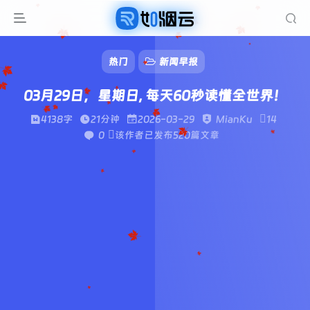
热门
新闻早报
03月29日，星期日, 每天60秒读懂全世界！
4138字
21分钟
2026-03-29
MianKu
14
0
该作者已发布520篇文章