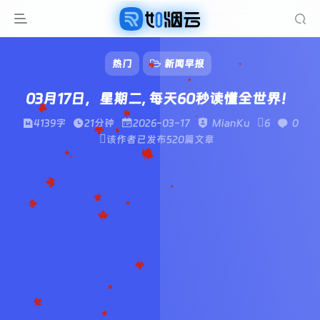
热门
新闻早报
03月17日，星期二, 每天60秒读懂全世界！
4139字
21分钟
2026-03-17
MianKu
6
0
该作者已发布520篇文章