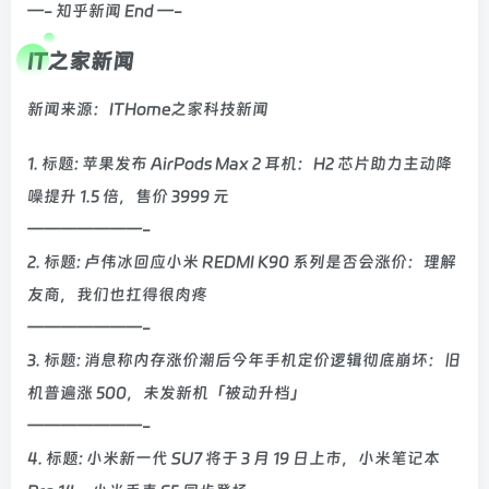
—- 知乎新闻 End —-
IT之家新闻
新闻来源：ITHome之家科技新闻
1. 标题: 苹果发布 AirPods Max 2 耳机：H2 芯片助力主动降
噪提升 1.5 倍，售价 3999 元
———————-
2. 标题: 卢伟冰回应小米 REDMI K90 系列是否会涨价：理解
友商，我们也扛得很肉疼
———————-
3. 标题: 消息称内存涨价潮后今年手机定价逻辑彻底崩坏：旧
机普遍涨 500，未发新机「被动升档」
———————-
4. 标题: 小米新一代 SU7 将于 3 月 19 日上市，小米笔记本