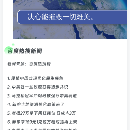
百度热搜新闻
新闻来源：百度热搜榜
1. 厚植中国式现代化民生底色
2. 中美就一些议题取得初步共识
3. 马拉松冠军冲刺时被强行带离赛道
4. 新的土地资源优化政策来了
5. 老板27万拿下网红摊位 日成本3万
6. 胖东来169元1克拉方糖戒指再上架