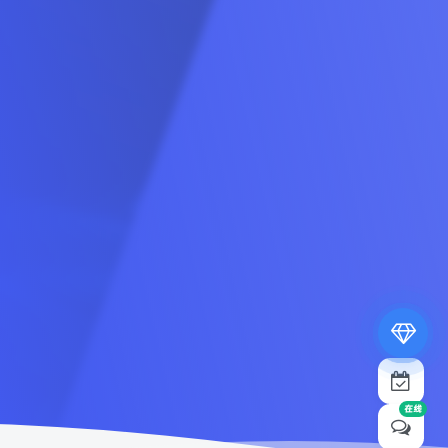
专属内容无限访问
下载权限提升至最高级
专属子比付费美化优惠
免费下载更多精品资源
¥19.9
¥39.9
在线