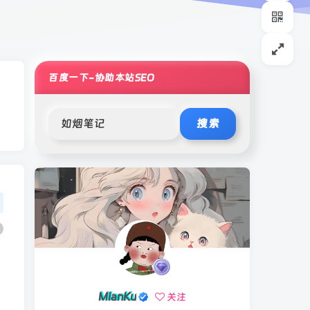
百度一下-协助本站SEO
搜索
MianKu
关注