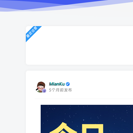
最近访客
MianKu
5个月前发布