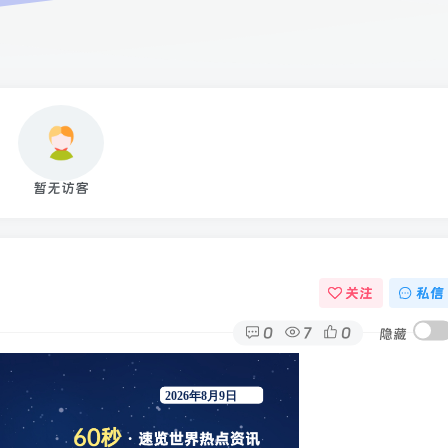
暂无访客
关注
私信
0
7
0
隐藏