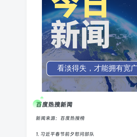
百度热搜新闻
新闻来源：百度热搜榜
1. 习近平春节前夕慰问部队