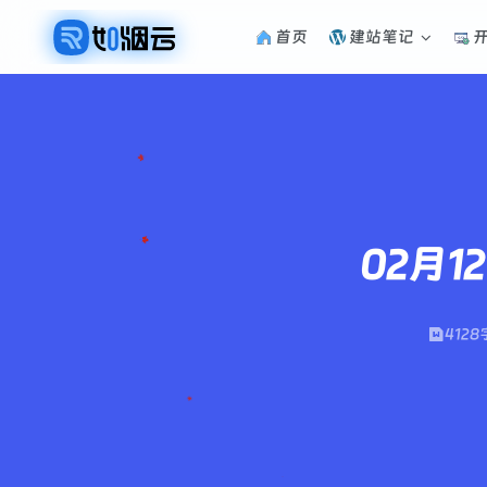
首页
建站笔记
02月
4128