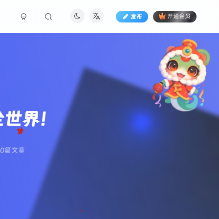
发布
开通会员
全世界！
20篇文章