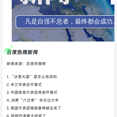
百度热搜新闻
新闻来源：百度热搜榜
1. “冰雪大国”是怎么炼成的
2. 米兰冬奥会开幕式
3. 中国体育代表团亮相开幕式
4. 消费“六注意” 欢乐过大年
5. 德国代表团像披着棉被出来了
6. 郎朗的演奏太权威了