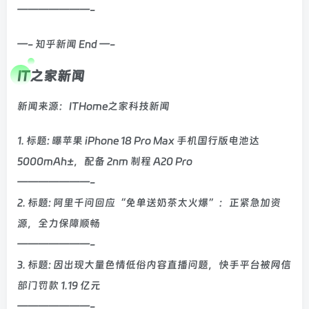
———————-
—- 知乎新闻 End —-
IT之家新闻
新闻来源：ITHome之家科技新闻
1. 标题: 曝苹果 iPhone 18 Pro Max 手机国行版电池达
5000mAh±，配备 2nm 制程 A20 Pro
———————-
2. 标题: 阿里千问回应“免单送奶茶太火爆”：正紧急加资
源，全力保障顺畅
———————-
3. 标题: 因出现大量色情低俗内容直播问题，快手平台被网信
部门罚款 1.19 亿元
———————-