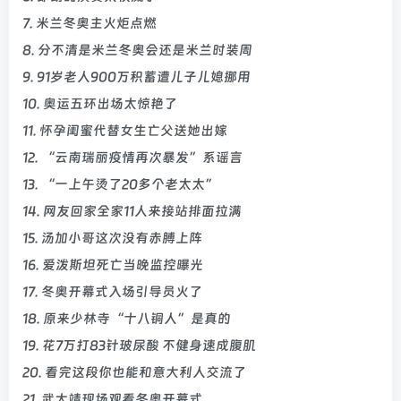
7. 米兰冬奥主火炬点燃
8. 分不清是米兰冬奥会还是米兰时装周
9. 91岁老人900万积蓄遭儿子儿媳挪用
10. 奥运五环出场太惊艳了
11. 怀孕闺蜜代替女生亡父送她出嫁
12. “云南瑞丽疫情再次暴发”系谣言
13. “一上午烫了20多个老太太”
14. 网友回家全家11人来接站排面拉满
15. 汤加小哥这次没有赤膊上阵
16. 爱泼斯坦死亡当晚监控曝光
17. 冬奥开幕式入场引导员火了
18. 原来少林寺“十八铜人”是真的
19. 花7万打83针玻尿酸 不健身速成腹肌
20. 看完这段你也能和意大利人交流了
21. 武大靖现场观看冬奥开幕式