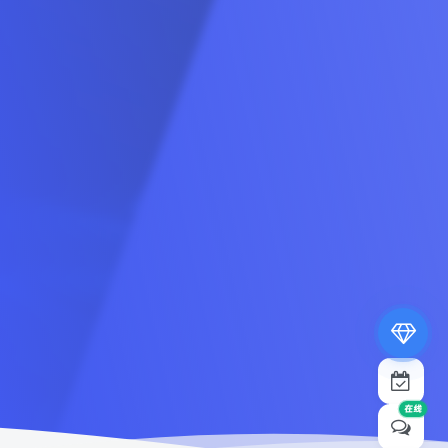
专属内容无限访问
下载权限提升至最高级
专属子比付费美化优惠
免费下载更多精品资源
¥19.9
¥39.9
在线