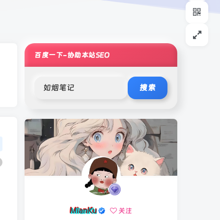
百度一下-协助本站SEO
搜索
MianKu
关注