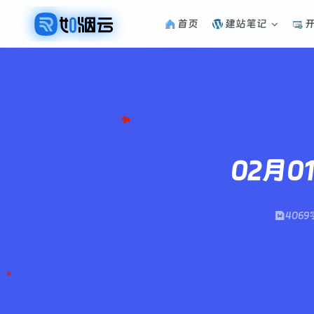
首页
建站笔记
02月
4069