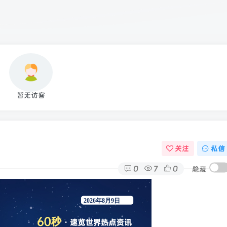
暂无访客
关注
私信
0
7
0
隐藏