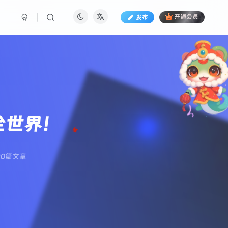
发布
开通会员
全世界！
20篇文章