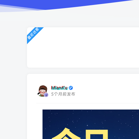
最近访客
MianKu
5个月前发布