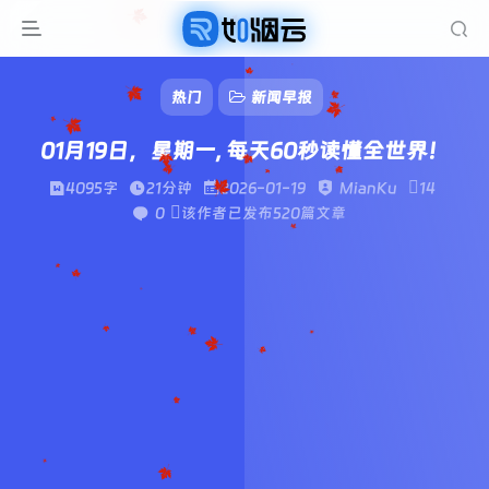
热门
新闻早报
01月19日，星期一, 每天60秒读懂全世界！
4095字
21分钟
2026-01-19
MianKu
14
0
该作者已发布520篇文章