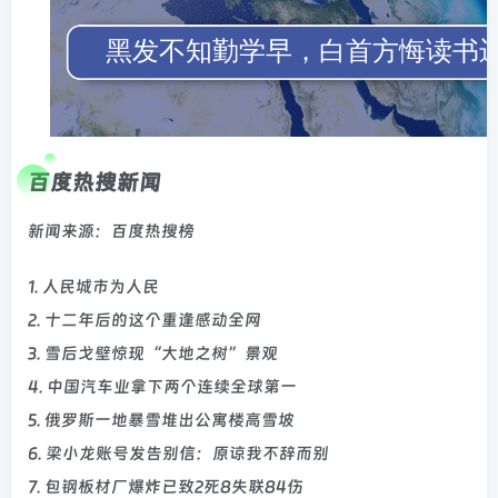
百度热搜新闻
新闻来源：百度热搜榜
1. 人民城市为人民
2. 十二年后的这个重逢感动全网
3. 雪后戈壁惊现“大地之树”景观
4. 中国汽车业拿下两个连续全球第一
5. 俄罗斯一地暴雪堆出公寓楼高雪坡
6. 梁小龙账号发告别信：原谅我不辞而别
7. 包钢板材厂爆炸已致2死8失联84伤