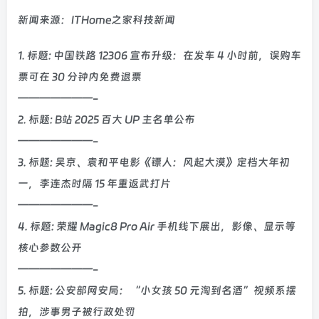
新闻来源：ITHome之家科技新闻
1. 标题: 中国铁路 12306 宣布升级：在发车 4 小时前，误购车
票可在 30 分钟内免费退票
———————-
2. 标题: B站 2025 百大 UP 主名单公布
———————-
3. 标题: 吴京、袁和平电影《镖人：风起大漠》定档大年初
一，李连杰时隔 15 年重返武打片
———————-
4. 标题: 荣耀 Magic8 Pro Air 手机线下展出，影像、显示等
核心参数公开
———————-
5. 标题: 公安部网安局：“小女孩 50 元淘到名酒”视频系摆
拍，涉事男子被行政处罚