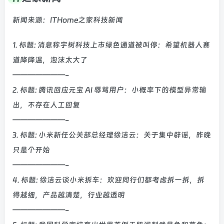
新闻来源：ITHome之家科技新闻
1. 标题: 消息称宇树科技上市绿色通道被叫停：希望机器人赛
道降降温，泡沫太大了
———————-
2. 标题: 腾讯回应元宝 AI 辱骂用户：小概率下的模型异常输
出，不存在人工回复
———————-
3. 标题: 小米新任公关部总经理徐洁云：关于集中辟谣，昨晚
只是个开始
———————-
4. 标题: 徐洁云谈小米拆车：欢迎同行们都考虑拆一拆，拆
得越细，产品越清楚，行业越透明
———————-