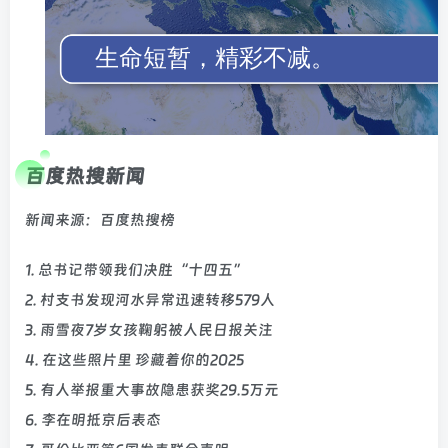
百度热搜新闻
新闻来源：百度热搜榜
1. 总书记带领我们决胜“十四五”
2. 村支书发现河水异常迅速转移579人
3. 雨雪夜7岁女孩鞠躬被人民日报关注
4. 在这些照片里 珍藏着你的2025
5. 有人举报重大事故隐患获奖29.5万元
6. 李在明抵京后表态