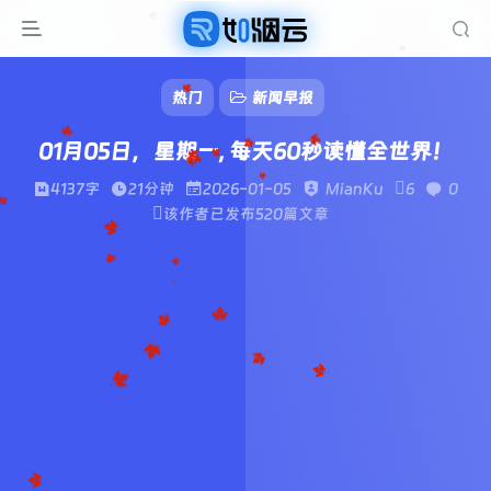
热门
新闻早报
01月05日，星期一, 每天60秒读懂全世界！
4137字
21分钟
2026-01-05
MianKu
6
0
该作者已发布520篇文章