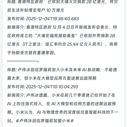
标题: 香港特区政府：已收到大埔火灾捐款 28 亿港元，将灾
民生活补贴增至每户 10 万港元
发布时间: 2025-12-04T19:38:40.683
新闻简介: 香港特区政府 12 月 4 日召开新闻发布会表示，特
区政府成立的“大埔宏福苑援助基金”已收到外界捐款 28
亿港元（IT之家注：现汇率约合 25.44 亿元人民币），将用
于协助受灾居民重建家园。
———————-
标题: 卢伟冰回应罗福莉加入小米及未来 AI 新战略：不能透
露太多，但小米在大模型应用方面进展远超预期
发布时间: 2025-12-04T10:10:04.293
新闻简介: 卢伟冰透露，小米在前几个季度就已经开始了在
AI 上的压强式投入，在 AI 大模型和应用方面的进展远超预
期。小米认为，AI 与物理世界的深度结合是智能科技的下一
站。#卢伟冰回应罗福莉加盟小米#