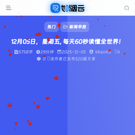
热门
新闻早报
12月05日，星期五, 每天60秒读懂全世界！
5758字
29分钟
2025-12-05
MianKu
4
0
该作者已发布520篇文章