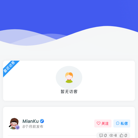
最近访客
暂无访客
MianKu
关注
私信
8个月前发布
0
4
0