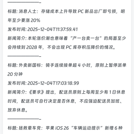
———————-
标题: 消息人士：存储成本上升导致 PC 新品出厂即亏损，明
年至少要涨 20%
发布时间: 2025-12-04T11:37:59.41
新闻简介: 本轮涨价潮也意味着“产一台卖一台”的局面至少
会持续到 2028 年，不会出现 PC 库存积压降价的情况。
———————-
标题: 外卖新国标：骑手连续接单超 4 小时，原则上暂停派单
20 分钟
发布时间: 2025-12-04T17:03:18.99
新闻简介: 《要求》提出，配送员原则上每周至少有 1 日休息
时间，配送员可自行决定是否休息，不应强迫配送员加班、
放弃休息。
———————-
标题: 拯救晕车党：苹果 iOS 26“车辆运动提示”新增 6 种