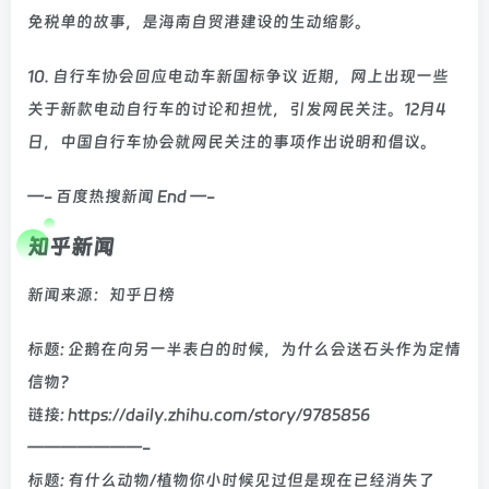
免税单的故事，是海南自贸港建设的生动缩影。
10. 自行车协会回应电动车新国标争议 近期，网上出现一些
关于新款电动自行车的讨论和担忧，引发网民关注。12月4
日，中国自行车协会就网民关注的事项作出说明和倡议。
—- 百度热搜新闻 End —-
知乎新闻
新闻来源：知乎日榜
标题: 企鹅在向另一半表白的时候，为什么会送石头作为定情
信物？
链接: https://daily.zhihu.com/story/9785856
———————-
标题: 有什么动物/植物你小时候见过但是现在已经消失了