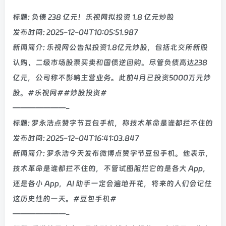
标题: 负债 238 亿元！乐视网拟投资 1.8 亿元炒股
发布时间: 2025-12-04T10:05:51.987
新闻简介: 乐视网公告拟投资1.8亿元炒股，包括北交所新股
认购、二级市场股票买卖和国债逆回购。尽管负债高达238
亿元，公司称不影响主营业务。此前4月已投资5000万元炒
股。#乐视网##炒股投资#
———————-
标题: 罗永浩点赞字节豆包手机，称技术革命是谁都拦不住的
发布时间: 2025-12-04T16:41:03.847
新闻简介: 罗永浩今天发布微博点赞字节豆包手机。他表示，
技术革命是谁都拦不住的，不管试图阻拦它的是各大 App，
还是各小 App，AI 助手一定会遍地开花，将来的人们会记住
这历史性的一天。#豆包手机#
———————-