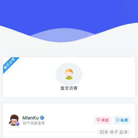
最近访客
暂无访客
MianKu
关注
私信
10个月前发布
0
7
0