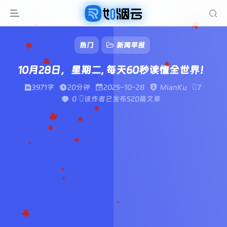
热门
新闻早报
10月28日，星期二, 每天60秒读懂全世界！
3971字
20分钟
2025-10-28
MianKu
7
0
该作者已发布520篇文章