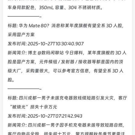
车身同款配色，350mL 容量、304 不锈钢材质。
———————-
标题: 华为 Mate 80？消息称某年度旗舰有望全系 3D 人脸，
采用国产方案
发布时间: 2025-10-27T10:30:40.907
新闻简介: 博主 @数码闲聊站 今日爆料，某年度旗舰的 3D 人
脸是国产方案，元件模组 / 发射器 / 接收器等都是国内的顶
级大厂，采购量很大，可以参考官方信息，有望全系 3D 人
脸。
———————-
标题: 四川成都一男子未拔充电器致线缆短路引发火灾，客厅
“被烧光”损失十余万元
发布时间: 2025-10-27T07:21:42.943
新闻简介: 四川成都一男子因手机充电器未拔导致短路自燃，
客厅内物品全毁，损失超十万元。警方提醒秋冬季节更需注