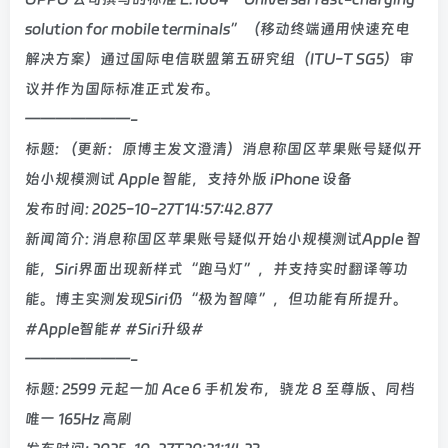
solution for mobile terminals”（移动终端通用快速充电
解决方案）通过国际电信联盟第五研究组（ITU-T SG5）审
议并作为国际标准正式发布。
———————-
标题: （更新：原博主发文澄清）消息称国区苹果账号疑似开
始小规模测试 Apple 智能，支持外版 iPhone 设备
发布时间: 2025-10-27T14:57:42.877
新闻简介: 消息称国区苹果账号疑似开始小规模测试Apple 智
能，Siri界面出现新样式“跑马灯”，并支持实时翻译等功
能。博主实测发现Siri仍“极为智障”，但功能有所提升。
#Apple智能# #Siri升级#
———————-
标题: 2599 元起一加 Ace 6 手机发布，骁龙 8 至尊版、同档
唯一 165Hz 高刷