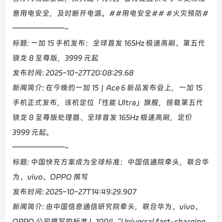
意用电安全，及时断开电源。##用电安全## #火灾预防#
———————-
标题: 一加 15 手机发布：全球首发 165Hz 极速高刷、第五代
骁龙 8 至尊版，3999 元起
发布时间: 2025-10-27T20:08:29.68
新闻简介: 在今晚的一加 15｜Ace 6 新品发布会上，一加 15
手机正式发布，该机定位「性能 Ultra」旗舰，搭载第五代
骁龙 8 至尊版处理器、全球首发 165Hz 极速高刷，定价
3999 元起。
———————-
标题: 中国快充方案成为全球标准：中国信通院牵头，联合华
为、vivo、OPPO 撰写
发布时间: 2025-10-27T14:49:29.907
新闻简介: 由中国信息通信研究院牵头，联合华为、vivo、
OPPO 公司撰写的标准 L.1004“Universal fast-charging