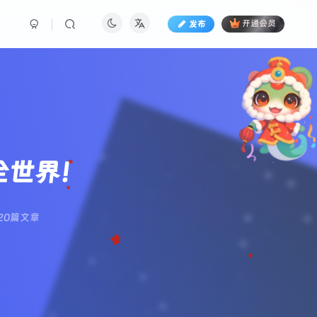
发布
开通会员
懂全世界！
20篇文章