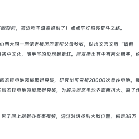
返程高峰期间，被返程车流震撼到了！点点车灯照亮奋斗之路。
日，山西大同一面馆老板因回家帮父母秋收，贴出文言文版“请假
有初中文化，随手写的没想到走红。网友指出其中有两处错字，
国在固态锂电池领域取得突破，研究出可弯折20000次柔性电池。
在固态锂电池领域取得突破，为解决固态电池界面阻抗大、离子
近日，男子网上刷到办喜事视频，通过对话找到大致位置，偷走38万