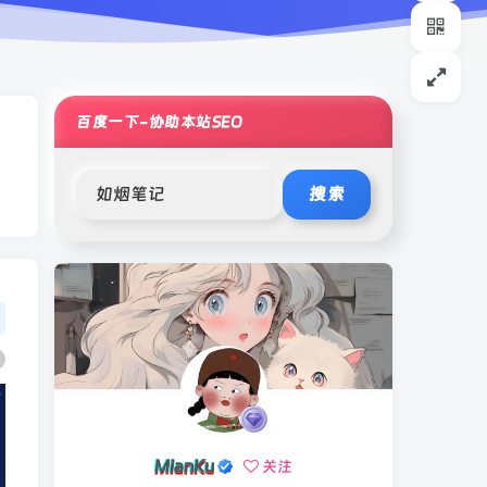
百度一下-协助本站SEO
搜索
MianKu
关注