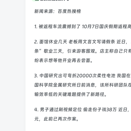
新闻来源：百度热搜榜
1. 被返程车流震撼到了 10月7日国庆假期
2. 面馆休业几天 老板用文言文写请假条 近
条”歇业三天，引来游客围观。店主称自己只
纷表示想等他开业再去尝面。
3. 中国研究出可弯折20000次柔性电池 我
国科学院金属研究所日前消息，该所科研团队
输效率低的关键难题提供了新路径。
4. 男子通过刷视频定位 偷走份子钱38万 
元，此前已两次作案。