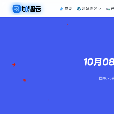
首页
建站笔记
10月0
4076