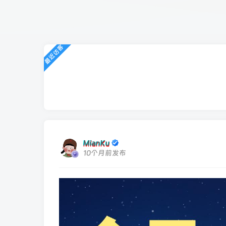
最近访客
MianKu
10个月前发布