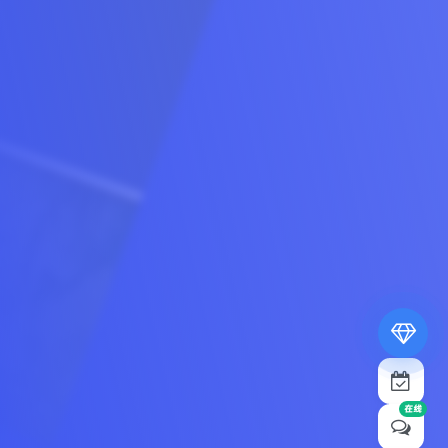
专属内容无限访问
下载权限提升至最高级
专属子比付费美化优惠
免费下载更多精品资源
¥19.9
¥39.9
在线