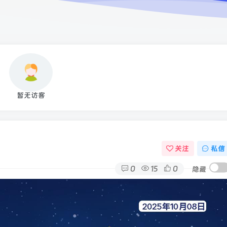
暂无访客
关注
私信
0
15
0
隐藏