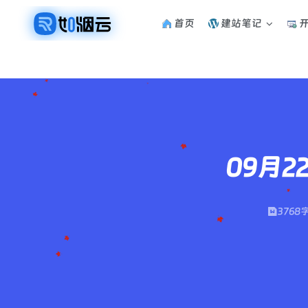
首页
建站笔记
09月2
3768