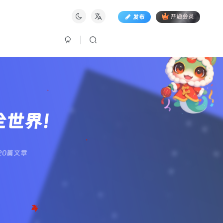
发布
开通会员
懂全世界！
20篇文章