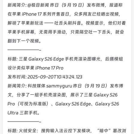
新闻简介: @极目新闻 昨日（9 月 19 日）发布微博，报道称
在苹果 iPhone 17 系列开售首日，众多网友已经晒出视频，
解锁了苹果新玩法 —— 吐舌头刷抖音。视频显示，他们对着
苹果手机屏幕，无需用手滑动，只需隔空吐一下舌头，就会
翻到下一个视频。
———————-
标题: 三星 Galaxy S26 Edge 手机壳渲染图曝光，后摄模组
设计类似苹果 iPhone 17 Pro
发布时间: 2025-09-20T10:43:24.123
新闻简介: 科技媒体 sammyguru 昨日（9 月 19 日）发布博
文，分享了一组手机壳渲染图，展示了三星 Galaxy S26
Pro（可视为标准版）、Galaxy S26 Edge、Galaxy S26
Ultra 三款手机。
———————-
标题: 火绒安全：搜狗输入法云控下发模块，“暗中”篡改浏