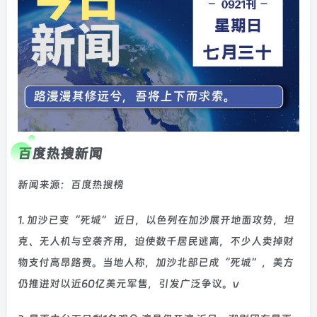
百度热搜新闻
新闻来源：百度热搜榜
1. 加沙已变“死城” 近日，以色列在加沙展开地面攻势，坦
克、无人机与空袭齐用，迫使数千居民逃离，不少人卖掉财
物支付高昂路费。当地人称，加沙北部已成“死城”，美方
仍推进对以近60亿美元军售，引发广泛争议。v