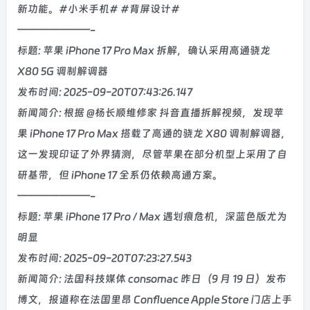
新功能。#小米手机# #背屏设计#
———————-
标题: 苹果 iPhone 17 Pro Max 拆解，确认采用高通骁龙
X80 5G 调制解调器
发布时间: 2025-09-20T07:43:26.147
新闻简介: 根据 @杨长顺维修家 抖音直播拆解视频，发现苹
果 iPhone 17 Pro Max 搭载了高通的骁龙 X80 调制解调器，
这一发现印证了外界猜测，尽管苹果在部分机型上采用了自
研基带，但 iPhone 17 全系仍依赖高通方案。
———————-
标题: 苹果 iPhone 17 Pro / Max 遇划痕危机，深蓝色版尤为
明显
发布时间: 2025-09-20T07:23:27.543
新闻简介: 法国科技媒体 consomac 昨日（9 月 19 日）发布
博文，报道称在法国里昂 Confluence Apple Store 门店上手