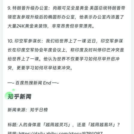
9. 特朗普升级办公室：肉眼可见全是黄金 美国总统特朗普带
领密友参观升级后的椭圆形办公室，他表示办公室内添置了
大量24K黄金来装饰，非常昂贵但非常漂亮。
10. 印空军参谋长：我们给世界上了一课 近日，印空军参谋
长在印度空军协会年度会议上，称印度及时叫停印巴冲突是
给世界上了一课。他认为世界不仅要学习如何尽早开启冲
突，更要学习如何尽早结束冲突。
—- 百度热搜新闻 End —-
知乎新闻
新闻来源：知乎日榜
标题: 人的身体是「越用越灵巧」，还是「越用越易坏」？
链接: https://daily.zhihu.com/story/9784087