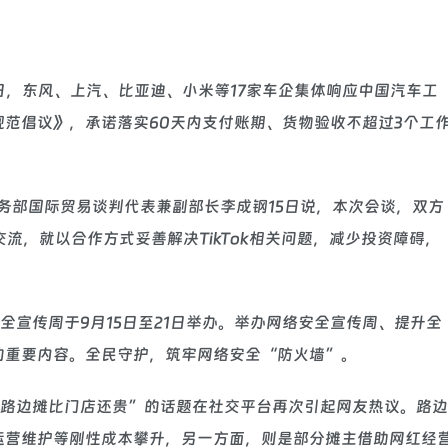
15日，东风、上汽、比亚迪、小米等17家车企集体响应中国汽车工
范倡议》，承诺落实60天内支付账期、货物验收不超过3个工
中国商务部国际贸易谈判代表兼副部长李成钢15日说，本次会谈，双方
交流，就以合作方式妥善解决TikTok相关问题，减少投资障碍，
络安全宣传周于9月15日至21日举办。举办网络安全宣传周、提升全
的重要内容。全民守护，筑牢网络安全“防火墙”。
，“路边摊比门店还贵”的话题在社交平台再次引起网友热议。路边
运营维护等刚性成本攀升，另一方面，则是部分摊主借助网红经