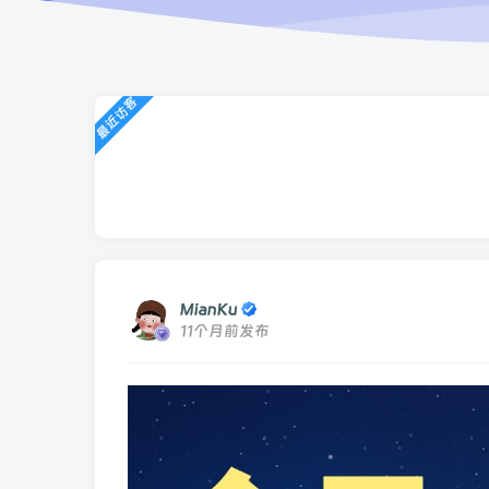
最近访客
MianKu
11个月前发布