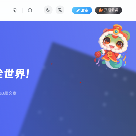
发布
开通会员
全世界！
20篇文章