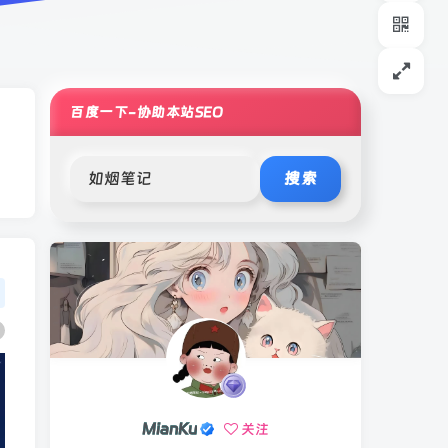
百度一下-协助本站SEO
搜索
MianKu
关注