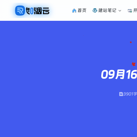
首页
建站笔记
09月
3901