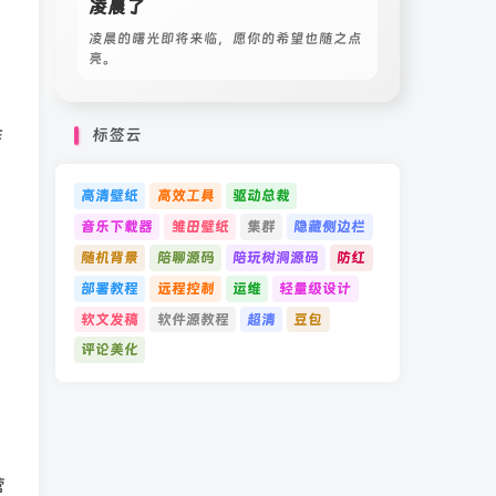
凌晨了
凌晨的曙光即将来临，愿你的希望也随之点
亮。
作
标签云
高清壁纸
高效工具
驱动总裁
音乐下载器
雏田壁纸
集群
隐藏侧边栏
随机背景
陪聊源码
陪玩树洞源码
防红
部署教程
远程控制
运维
轻量级设计
软文发稿
软件源教程
超清
豆包
评论美化
营