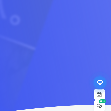
专属内容无限访问
下载权限提升至最高级
专属子比付费美化优惠
免费下载更多精品资源
¥19.9
¥39.9
在线