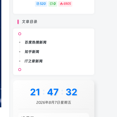
520
0
6905
文章目录
百度热搜新闻
知乎新闻
IT之家新闻
21
:
47
:
34
2026年8月7日星期五