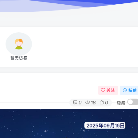
暂无访客
关注
私信
0
18
0
隐藏