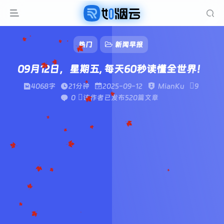
热门
新闻早报
09月12日，星期五, 每天60秒读懂全世界！
4068字
21分钟
2025-09-12
MianKu
9
0
该作者已发布520篇文章