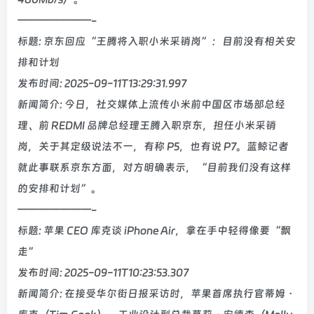
———————-
标题: 京东回应“王腾将入职小米采销岗”：目前没有相关安
排和计划
发布时间: 2025-09-11T13:29:31.997
新闻简介: 今日，社交媒体上流传小米前中国区市场部总经
理、前 REDMI 品牌总经理王腾入职京东，担任小米采销
岗，关于其定级说法不一，有称 P5，也有说 P7。蓝鲸记者
就此事联系京东方面，对方明确表示，“目前我们没有这样
的安排和计划”。
———————-
标题: 苹果 CEO 库克谈 iPhone Air，拿在手中轻得像要“飘
走”
发布时间: 2025-09-11T10:23:53.307
新闻简介: 在接受华尔街日报采访时，苹果首席执行官蒂姆・