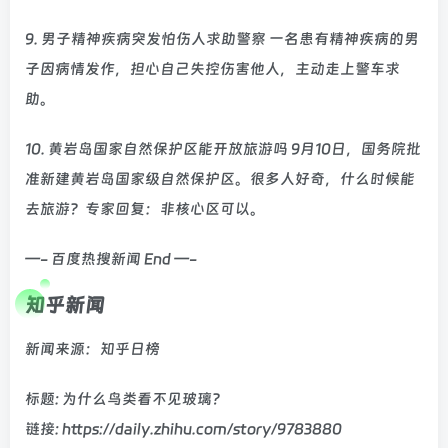
9. 男子精神疾病突发怕伤人求助警察 一名患有精神疾病的男
子因病情发作，担心自己失控伤害他人，主动走上警车求
助。
10. 黄岩岛国家自然保护区能开放旅游吗 9月10日，国务院批
准新建黄岩岛国家级自然保护区。很多人好奇，什么时候能
去旅游？专家回复：非核心区可以。
—- 百度热搜新闻 End —-
知乎新闻
新闻来源：知乎日榜
标题: 为什么鸟类看不见玻璃？
链接: https://daily.zhihu.com/story/9783880