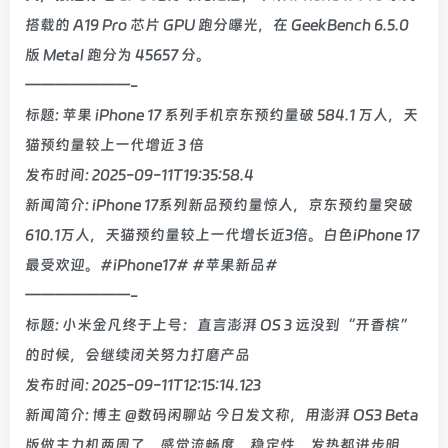
搭载的 A19 Pro 芯片 GPU 跑分曝光，在 GeekBench 6.5.0
版 Metal 跑分为 45657 分。
———————-
标题: 苹果 iPhone 17 系列手机京东预约量破 584.1 万人，天
猫预约量较上一代增近 3 倍
发布时间: 2025-09-11T19:35:58.4
新闻简介: iPhone 17系列新品预约量惊人，京东预约量突破
610.1万人，天猫预约量较上一代增长近3倍。白色iPhone 17
最受欢迎。#iPhone17# #苹果新品#
———————-
标题: 小米金凡终于上号：直言澎湃 OS 3 远没到“开香槟”
的时候，会继续闭关努力打磨产品
发布时间: 2025-09-11T12:15:14.123
新闻简介: 博主 @数码闲聊站 今日发文称，用澎湃 OS3 Beta
版做主力机两周了，感觉流畅度、稳定性、发热都进步明