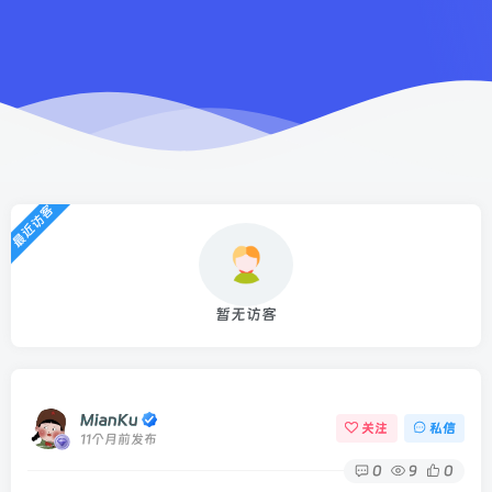
最近访客
暂无访客
MianKu
关注
私信
11个月前发布
0
9
0