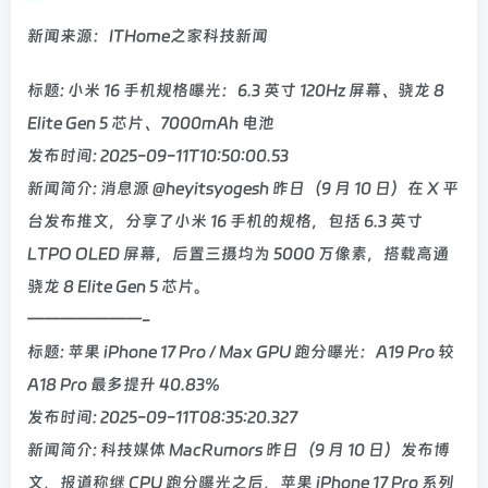
新闻来源：ITHome之家科技新闻
标题: 小米 16 手机规格曝光：6.3 英寸 120Hz 屏幕、骁龙 8
Elite Gen 5 芯片、7000mAh 电池
发布时间: 2025-09-11T10:50:00.53
新闻简介: 消息源 @heyitsyogesh 昨日（9 月 10 日）在 X 平
台发布推文，分享了小米 16 手机的规格，包括 6.3 英寸
LTPO OLED 屏幕，后置三摄均为 5000 万像素，搭载高通
骁龙 8 Elite Gen 5 芯片。
———————-
标题: 苹果 iPhone 17 Pro / Max GPU 跑分曝光：A19 Pro 较
A18 Pro 最多提升 40.83%
发布时间: 2025-09-11T08:35:20.327
新闻简介: 科技媒体 MacRumors 昨日（9 月 10 日）发布博
文，报道称继 CPU 跑分曝光之后，苹果 iPhone 17 Pro 系列