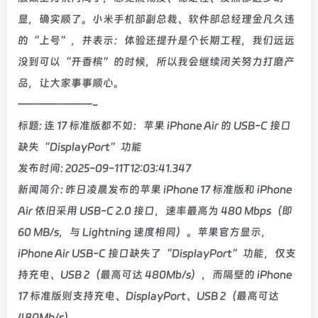
显，确实顺了。小米手机部副总裁、软件部总经理金凡久违
的“上号”，并表示：体验还提升是个长期工程，我们远远
没到可以“开香槟”的时候，所以我会继续闭关努力打磨产
品，让大家事事顺心。
———————-
标题: 连 17 标准版都不如：苹果 iPhone Air 的 USB-C 接口
缺失“DisplayPort”功能
发布时间: 2025-09-11T12:03:41.347
新闻简介: 昨日凌晨发布的苹果 iPhone 17 标准版和 iPhone
Air 依旧采用 USB-C 2.0 接口，速率最高为 480 Mbps（即
60 MB/s，与 Lightning 速度相同）。苹果官方显示，
iPhone Air USB-C 接口缺失了“DisplayPort”功能，仅支
持充电、USB 2（最高可达 480Mb/s），而隔壁的 iPhone
17 标准版则支持充电、DisplayPort、USB 2（最高可达
480Mb/s）。