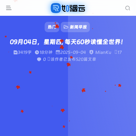
热门
新闻早报
09月04日，星期四, 每天60秒读懂全世界！
3419字
18分钟
2025-09-04
MianKu
17
0
该作者已发布520篇文章