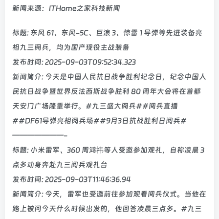
新闻来源：ITHome之家科技新闻
标题: 东风 61、东风-5C、巨浪 3、惊雷 1 导弹等先进装备亮
相九三阅兵，均为国产现役主战装备
发布时间: 2025-09-03T09:52:34.323
新闻简介: 今天是中国人民抗日战争胜利纪念日，纪念中国人
民抗日战争暨世界反法西斯战争胜利 80 周年大会将在首都
天安门广场隆重举行。#九三盛大阅兵##阅兵直播
##DF61导弹亮相阅兵场##9月3日抗战胜利日阅兵#
———————-
标题: 小米雷军、360 周鸿祎等人受邀参加观礼，自称凌晨 3
点多动身奔赴九三阅兵观礼台
发布时间: 2025-09-03T11:46:36.94
新闻简介: 今天，雷军也受邀前往参加观看阅兵仪式。当他在
路上被问今天什么时候出发的，他回答凌晨三点多。#九三