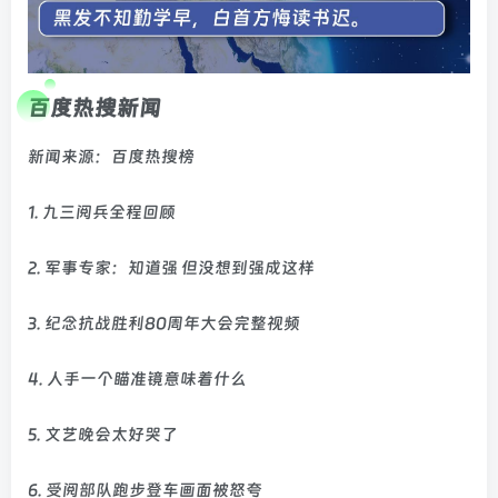
百度热搜新闻
新闻来源：百度热搜榜
1. 九三阅兵全程回顾
2. 军事专家：知道强 但没想到强成这样
3. 纪念抗战胜利80周年大会完整视频
4. 人手一个瞄准镜意味着什么
5. 文艺晚会太好哭了
6. 受阅部队跑步登车画面被怒夸