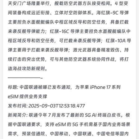
天安门广场隆重举行，舰载防空武器方队接受检阅。4 型受
阅装备构成远近衔接、立体对空防御体系。海红旗-9C 导弹
主要担负水面舰艇编队中程区域反导和防空任务，具备拦截
来袭反舰导弹能力；红旗-16C 导弹主要担负水面舰艇编队中
程区域反导和防空任务，可拦截来袭反舰导弹；红旗-10A 导
弹主要用于拦截来袭反舰导弹；激光武器具备精准毁伤、持
续打击的突出优势，可与其他防空武器系统协同作战，将打
造海战攻防新规则。
———————-
标题: 中国联通被曝已发布通知，为苹果 iPhone 17 系列
eSIM 提供业务支撑
发布时间: 2025-09-03T12:53:18.477
新闻简介: 联通今年 7 月发布了最新的 5G AI 终端白皮书。根
据中国联通要求，支持 eSIM 的 5G 手机需基于国内业务场景
需求，预装信通院、中国移动、中国联通、中国电信等国内