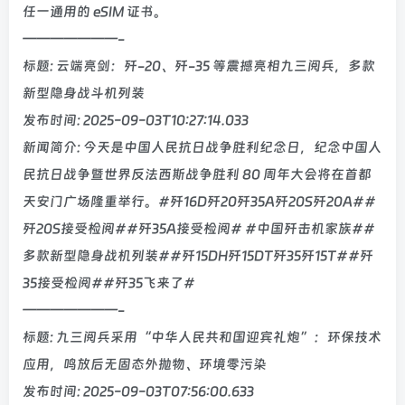
任一通用的 eSIM 证书。
———————-
标题: 云端亮剑：歼-20、歼-35 等震撼亮相九三阅兵，多款
新型隐身战斗机列装
发布时间: 2025-09-03T10:27:14.033
新闻简介: 今天是中国人民抗日战争胜利纪念日，纪念中国人
民抗日战争暨世界反法西斯战争胜利 80 周年大会将在首都
天安门广场隆重举行。#歼16D歼20歼35A歼20S歼20A##
歼20S接受检阅##歼35A接受检阅# #中国歼击机家族##
多款新型隐身战机列装##歼15DH歼15DT歼35歼15T##歼
35接受检阅##歼35飞来了#
———————-
标题: 九三阅兵采用“中华人民共和国迎宾礼炮”：环保技术
应用，鸣放后无固态外抛物、环境零污染
发布时间: 2025-09-03T07:56:00.633