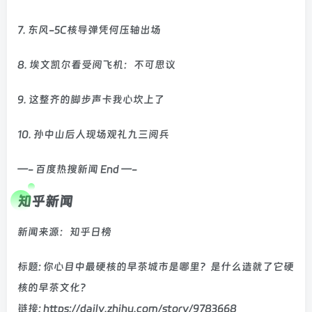
7. 东风-5C核导弹凭何压轴出场
8. 埃文凯尔看受阅飞机：不可思议
9. 这整齐的脚步声卡我心坎上了
10. 孙中山后人现场观礼九三阅兵
—- 百度热搜新闻 End —-
知乎新闻
新闻来源：知乎日榜
标题: 你心目中最硬核的早茶城市是哪里？是什么造就了它硬
核的早茶文化？
链接: https://daily.zhihu.com/story/9783668