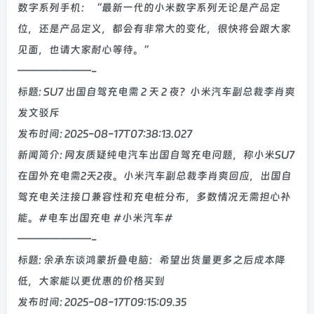
数字系列手机：“最新一代的小米数字系列无论是产品定
位，还是产品定义，都会有非常大的变化，很快将会跟大家
见面，也请大家耐心等待。”
———————-
标题: SU7 出国自驾充电需 2 天 2 夜？小米汽车副总裁李肖爽
发文驳斥
发布时间: 2025-08-17T07:38:13.027
新闻简介: 网友质疑纯电汽车出国自驾充电问题，称小米SU7
在国外充电需2天2夜。小米汽车副总裁李肖爽回应，出国自
驾充电关注接口兼容性和充电桩分布，多数情况无需担心补
能。#电车出国充电 #小米汽车#
———————-
标题: 余承东谈鸿蒙折叠电脑：希望出货量更多之后成本降
低，大家能以更优惠的价格买到
发布时间: 2025-08-17T09:15:09.35