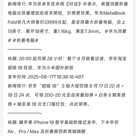
新闻简介: 华为余承东在央视《对话》中表示，希望鸿蒙折叠
电脑出货量增加后成本降低，价格更优惠。华为MateBook
Fold非凡大师售价23999元起，是全球最大折叠电脑，合上
13英寸，展开18英寸，重1.16kg，薄至7.3mm。 #华为鸿蒙
# #折叠电脑#
———————-
标题: 20:00 起仅限 28 小时：整个 8 月就看这波，京东淘宝
超级 18 狂促，华为小米国补新低
发布时间: 2025-08-17T18:38:16.487
新闻简介: 京东“超级 18” S 级大促仅限 8 月 17 日 20 点～
18 日 24 点，可领 200-20 元全品类叠加券 + 白条 6 期免息
券 + 抽至高 18 元无门槛红包：点此领券。
———————-
标题: 曝苹果 iPhone 18 数字基础款推迟发布，下半年仅
Air、Pro / Max 及折叠屏四款高端旗舰