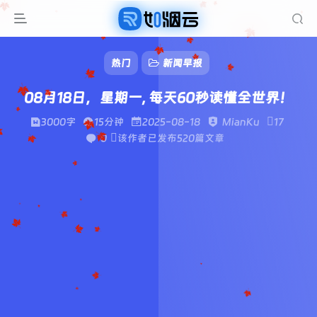
热门
新闻早报
08月18日，星期一, 每天60秒读懂全世界！
3000字
15分钟
2025-08-18
MianKu
17
0
该作者已发布520篇文章