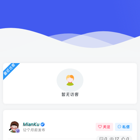
最近访客
暂无访客
MianKu
关注
私信
12个月前发布
0
17
0