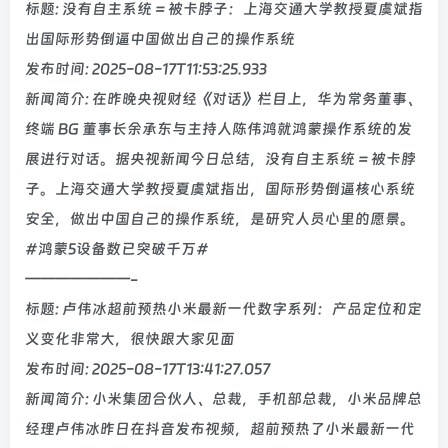
标题: 没有自主系统 = 被卡脖子：上海交通大学教授夏虞斌指
出国际形势倒逼中国做出自己的操作系统
发布时间: 2025-08-17T11:53:25.933
新闻简介: 在昨晚央视财经《对话》栏目上，华为常务董事、
终端 BG 董事长余承东与主持人陈伟鸿就鸿蒙操作系统的发
展进行对话。据央视新闻今日总结，没有自主系统 = 被卡脖
子。上海交通大学教授夏虞斌指出，国际形势倒逼核心系统
安全，做出中国自己的操作系统，是研究人员心里的愿景。
#鸿蒙5设备数已突破千万#
———————-
标题: 卢伟冰超前预热小米最新一代数字系列：产品定位和定
义变化非常大，很快跟大家见面
发布时间: 2025-08-17T13:41:27.057
新闻简介: 小米集团合伙人、总裁，手机部总裁，小米品牌总
经理卢伟冰昨日在抖音发布视频，超前预热了小米最新一代