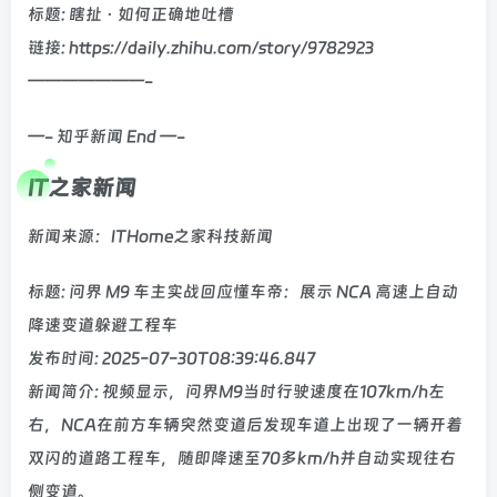
标题: 瞎扯 · 如何正确地吐槽
链接: https://daily.zhihu.com/story/9782923
———————-
—- 知乎新闻 End —-
IT之家新闻
新闻来源：ITHome之家科技新闻
标题: 问界 M9 车主实战回应懂车帝：展示 NCA 高速上自动
降速变道躲避工程车
发布时间: 2025-07-30T08:39:46.847
新闻简介: 视频显示，问界M9当时行驶速度在107km/h左
右，NCA在前方车辆突然变道后发现车道上出现了一辆开着
双闪的道路工程车，随即降速至70多km/h并自动实现往右
侧变道。