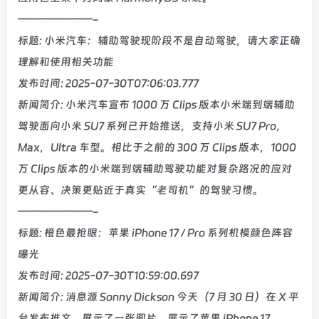
———————-
标题: 小米汽车：辅助驾驶现阶段不是自动驾驶，请大家正确
理解和使用相关功能
发布时间: 2025-07-30T07:06:03.777
新闻简介: 小米汽车宣布 1000 万 Clips 版本小米端到端辅助
驾驶面向小米 SU7 系列已开始推送，支持小米 SU7 Pro，
Max，Ultra 车型。相比于之前的 300 万 Clips 版本，1000
万 Clips 版本的小米端到端辅助驾驶功能对复杂路况的应对
更从容、决策更贴近于真实“老司机”的驾驶习惯。
———————-
标题: 橙色最抢眼：苹果 iPhone 17 / Pro 系列机模颜色阵容
曝光
发布时间: 2025-07-30T10:59:00.697
新闻简介: 消息源 Sonny Dickson 今天（7 月 30 日）在 X 平
台发布推文，展示了一张图片，展示了苹果 iPhone 17、