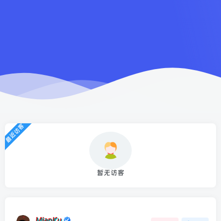
最近访客
暂无访客
MianKu