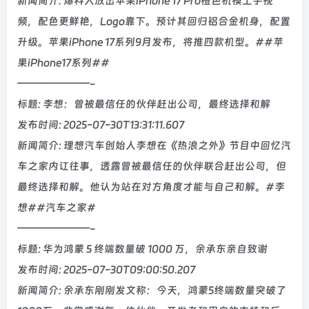
新闻简介: 爆料人放出苹果iPhone 17 Pro橙色机模上手视
频，配色更鲜艳，Logo靠下。预计其回归铝合金机身，配置
升级。苹果iPhone 17系列9月发布，将推四款机型。##苹
果iPhone17系列##
———————-
标题: 李想：曾被最信任的伙伴赶出公司，最终选择和解
发布时间: 2025-07-30T13:31:11.607
新闻简介: 理想汽车创始人李想在《热浪之外》节目中回忆汽
车之家内讧往事，透露曾被最信任的伙伴联合赶出公司，但
最终选择和解。他认为站在对方角度才能与自己和解。#李
想##汽车之家#
———————-
标题: 华为鸿蒙 5 终端数量破 1000 万，余承东亲自致谢
发布时间: 2025-07-30T09:00:50.207
新闻简介: 余承东刚刚发文称：今天，鸿蒙5终端数量突破了