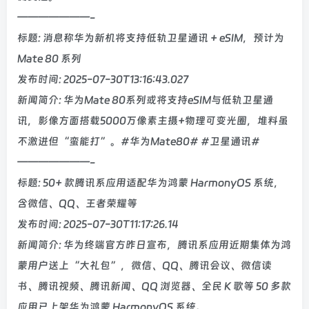
———————-
标题: 消息称华为新机将支持低轨卫星通讯 + eSIM，预计为
Mate 80 系列
发布时间: 2025-07-30T13:16:43.027
新闻简介: 华为Mate 80系列或将支持eSIM与低轨卫星通
讯，影像方面搭载5000万像素主摄+物理可变光圈，堆料虽
不激进但“蛮能打”。#华为Mate80# #卫星通讯#
———————-
标题: 50+ 款腾讯系应用适配华为鸿蒙 HarmonyOS 系统，
含微信、QQ、王者荣耀等
发布时间: 2025-07-30T11:17:26.14
新闻简介: 华为终端官方昨日宣布，腾讯系应用近期集体为鸿
蒙用户送上“大礼包”，微信、QQ、腾讯会议、微信读
书、腾讯视频、腾讯新闻、QQ 浏览器、全民 K 歌等 50 多款
应用已上架华为鸿蒙 HarmonyOS 系统。