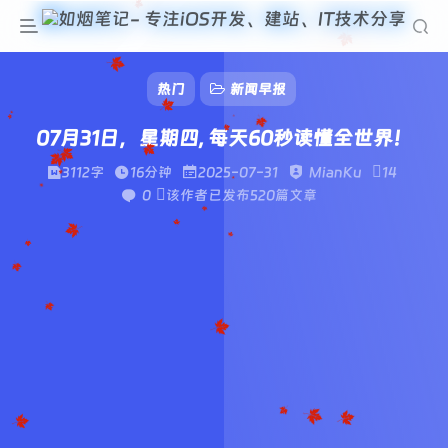
热门
新闻早报
07月31日，星期四, 每天60秒读懂全世界！
3112字
16分钟
2025-07-31
MianKu
14
0
该作者已发布520篇文章