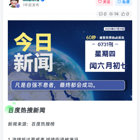
关注
私信
1年前发布
0
14
0
百度热搜新闻
新闻来源：百度热搜榜
1. 海啸抵达夏威夷 城镇街道被淹没