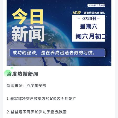
百度热搜新闻
新闻来源：百度热搜榜
1. 泰军称冲突已致柬方约100名士兵死亡
2. 爸爸烟不离手10岁儿子查出肺癌