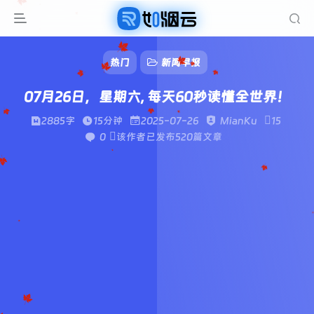
热门
新闻早报
07月26日，星期六, 每天60秒读懂全世界！
2885字
15分钟
2025-07-26
MianKu
15
0
该作者已发布520篇文章