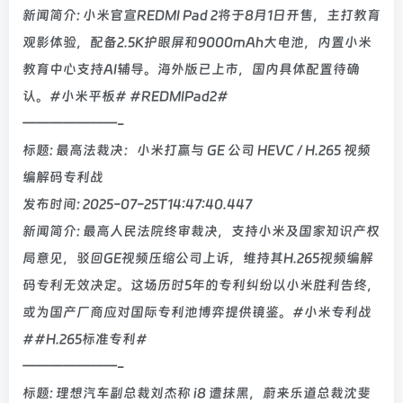
新闻简介: 小米官宣REDMI Pad 2将于8月1日开售，主打教育
观影体验，配备2.5K护眼屏和9000mAh大电池，内置小米
教育中心支持AI辅导。海外版已上市，国内具体配置待确
认。#小米平板# #REDMIPad2#
———————-
标题: 最高法裁决：小米打赢与 GE 公司 HEVC / H.265 视频
编解码专利战
发布时间: 2025-07-25T14:47:40.447
新闻简介: 最高人民法院终审裁决，支持小米及国家知识产权
局意见，驳回GE视频压缩公司上诉，维持其H.265视频编解
码专利无效决定。这场历时5年的专利纠纷以小米胜利告终，
或为国产厂商应对国际专利池博弈提供镜鉴。#小米专利战
##H.265标准专利#
———————-
标题: 理想汽车副总裁刘杰称 i8 遭抹黑，蔚来乐道总裁沈斐