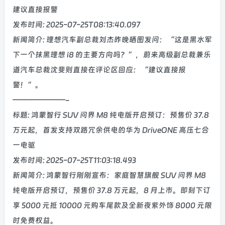
建议直接报警
发布时间: 2025-07-25T08:13:40.097
新闻简介: 理想汽车副总裁刘杰昨晚晒图发问：“这是黑水军
下一个抹黑理想 i8 的主要方向吗？”，蔚来高级副总裁兼乐
道汽车总裁沈斐则直接在评论区回应：“建议直接报
警！”。
———————-
标题: 鸿蒙智行 SUV 问界 M8 纯电版开启预订：预售价 37.8
万元起，首发支持双路冗余供电的华为 DriveONE 高压七合
一电驱
发布时间: 2025-07-25T11:03:18.493
新闻简介: 鸿蒙智行刚刚宣布：家庭智慧旗舰 SUV 问界 M8
纯电版开启预订，预售价 37.8 万元起，8 月上市。即刻下订
享 5000 元抵 10000 元购车尾款及全新夜紫外饰 8000 元限
时免费权益。