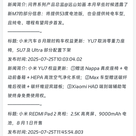
新闻简介: 问界系列产品总监@远山如画 本月早些时候透露了
新M7的部分信息：将提供53度电池版，也会提供纯电车型，
且纯电、增程有望同步首发。
———————-
标题: 小米汽车 8 月限时购车权益更新：YU7 取消零重力座
椅，SU7 及 Ultra 部分配置下架
发布时间: 2025-07-25T10:03:04.02
新闻简介: 小米 YU7 权益更新：①赠送 Nappa 真皮座椅 + 电
动前备箱 + HEPA 高效空气净化系统；②Max 车型赠送碳纤
维后视镜 + 碳纤维迎宾踏板；③Xiaomi HAD 端到端辅助驾
驶终身免费使用权。
———————-
标题: 小米 REDMI Pad 2 亮相：2.5K 高亮屏、9000mAh 电
池，8 月 1 日开售
发布时间: 2025-07-25T11:45:54.803