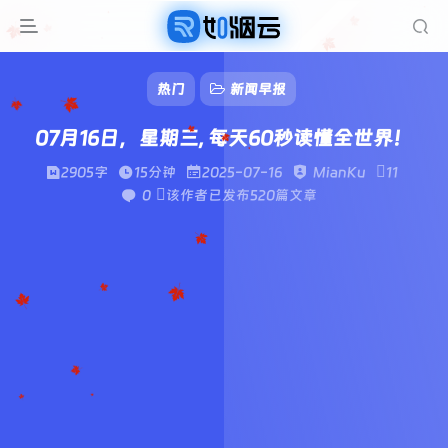
热门
新闻早报
07月16日，星期三, 每天60秒读懂全世界！
2905字
15分钟
2025-07-16
MianKu
11
0
该作者已发布520篇文章