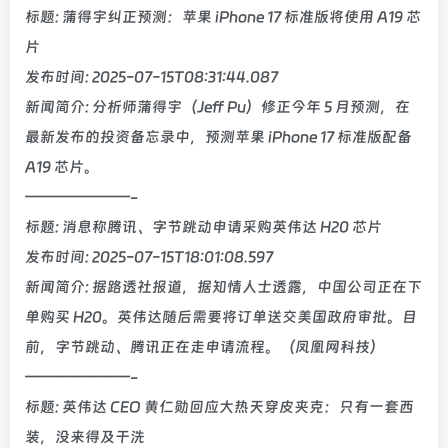
标题: 蒲得宇纠正预测：苹果 iPhone 17 标准版将使用 A19 芯
片
发布时间: 2025-07-15T08:31:44.087
新闻简介: 分析师蒲得宇（Jeff Pu）修正今年 5 月预测，在
最新发布的投资备忘录中，预测苹果 iPhone 17 标准版配备
A19 芯片。
———————-
标题: 消息称腾讯、字节跳动申请采购英伟达 H20 芯片
发布时间: 2025-07-15T18:01:08.597
新闻简介: 据路透社报道，据知情人士透露，中国公司正在下
单购买 H20。英伟达随后需要将订单送交美国政府审批。目
前，字节跳动、腾讯正在走申请流程。（凤凰网科技）
———————-
标题: 英伟达 CEO 黄仁勋回应大热天穿皮夹克：只有一套西
装，没来得及干洗