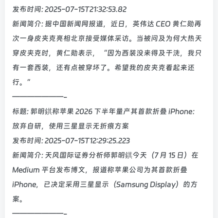
发布时间: 2025-07-15T21:32:53.82
新闻简介: 据中国新闻网报道，近日，英伟达 CEO 黄仁勋再
次一身皮夹克亮相北京接受媒体采访。当被问及为何大热天
穿皮夹克时，黄仁勋表示，“因为西装没来得及干洗，我只
有一套西装，还有点被穿坏了。希望我的皮夹克看起来还
行。”
———————-
标题: 郭明錤称苹果 2026 下半年量产其首款折叠 iPhone：
放弃自研，使用三星显示无折痕方案
发布时间: 2025-07-15T12:29:25.223
新闻简介: 天风国际证券分析师郭明錤今天（7 月 15 日）在
Medium 平台发布博文，报道称苹果公司为其首款折叠
iPhone，已决定采用三星显示（Samsung Display）的方
案。
———————-