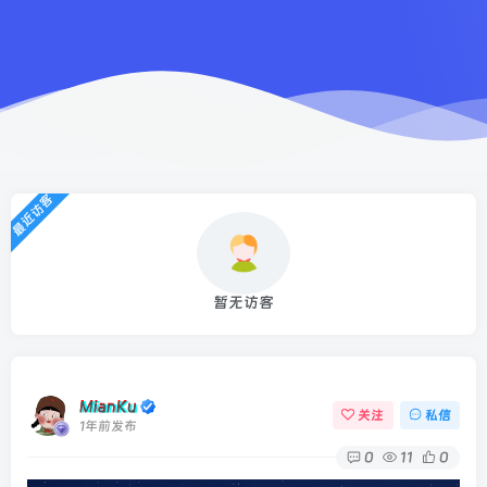
最近访客
暂无访客
MianKu
关注
私信
1年前发布
0
11
0