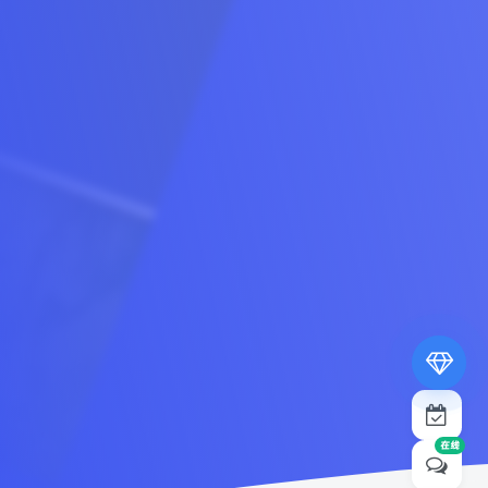
专属内容无限访问
下载权限提升至最高级
专属子比付费美化优惠
免费下载更多精品资源
¥19.9
¥39.9
在线