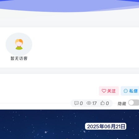
暂无访客
关注
私信
0
17
0
隐藏