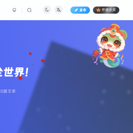
发布
开通会员
全世界！
20篇文章