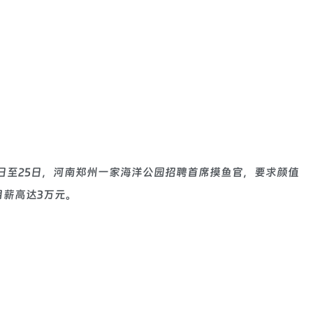
18日至25日，河南郑州一家海洋公园招聘首席摸鱼官，要求颜值
薪高达3万元。