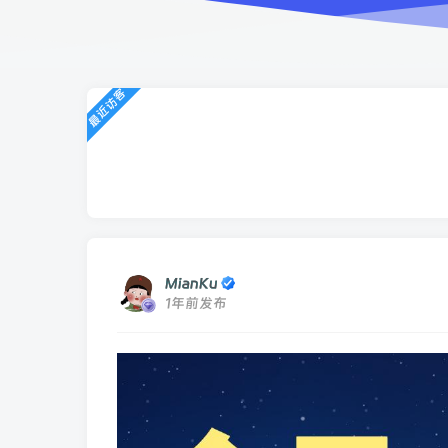
最近访客
MianKu
1年前发布