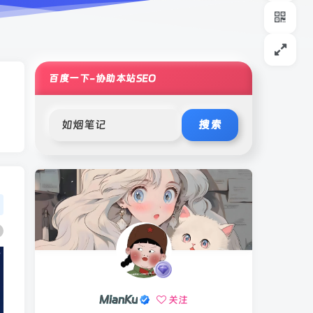
百度一下-协助本站SEO
搜索
MianKu
关注