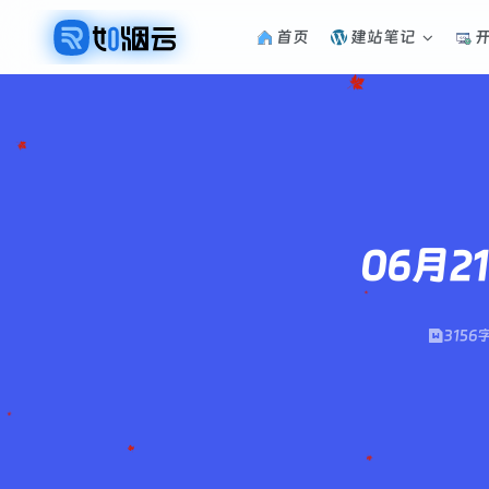
首页
建站笔记
06月
3156