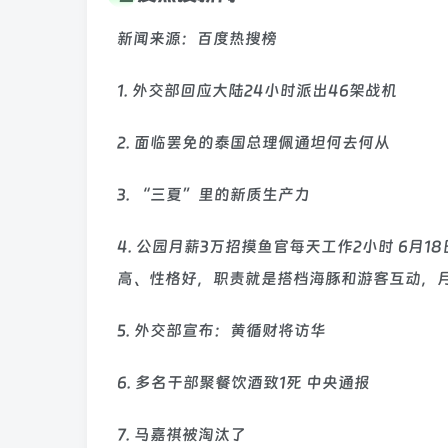
新闻来源：百度热搜榜
1. 外交部回应大陆24小时派出46架战机
2. 面临罢免的泰国总理佩通坦何去何从
3. “三夏”里的新质生产力
4. 公园月薪3万招摸鱼官每天工作2小时 6月
高、性格好，职责就是搭档海豚和游客互动，月
5. 外交部宣布：黄循财将访华
6. 多名干部聚餐饮酒致1死 中央通报
7. 马嘉祺被淘汰了