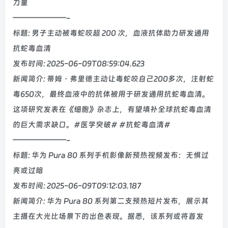
力量
———————-
标题: 男子主动被毒蛇咬超 200 次，血液抗体助力研发通用
抗蛇毒血清
发布时间: 2025-06-09T08:59:04.623
新闻简介: 蒂姆・弗里德主动让毒蛇咬自己200多次，注射蛇
毒650次，最终血液中的抗体被用于研发通用抗蛇毒血清。
这项研究发表在《细胞》杂志上，有望填补全球抗蛇毒血清
的巨大需求缺口。#医学突破# #抗蛇毒血清#
———————-
标题: 华为 Pura 80 系列手机影像新预热视频发布：无惧过
亮或过暗
发布时间: 2025-06-09T09:12:03.187
新闻简介: 华为 Pura 80 系列第二支预热短片发布，展示其
主摄在大光比场景下的出色表现。据悉，该系列或将首发