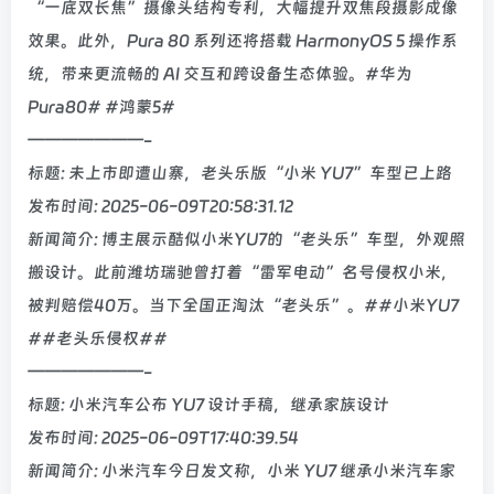
“一底双长焦”摄像头结构专利，大幅提升双焦段摄影成像
效果。此外，Pura 80 系列还将搭载 HarmonyOS 5 操作系
统，带来更流畅的 AI 交互和跨设备生态体验。#华为
Pura80# #鸿蒙5#
———————-
标题: 未上市即遭山寨，老头乐版“小米 YU7”车型已上路
发布时间: 2025-06-09T20:58:31.12
新闻简介: 博主展示酷似小米YU7的“老头乐”车型，外观照
搬设计。此前潍坊瑞驰曾打着“雷军电动”名号侵权小米，
被判赔偿40万。当下全国正淘汰“老头乐”。##小米YU7
##老头乐侵权##
———————-
标题: 小米汽车公布 YU7 设计手稿，继承家族设计
发布时间: 2025-06-09T17:40:39.54
新闻简介: 小米汽车今日发文称，小米 YU7 继承小米汽车家