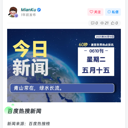
MianKu
关注
私信
1年前发布
0
21
0
百度热搜新闻
新闻来源：百度热搜榜