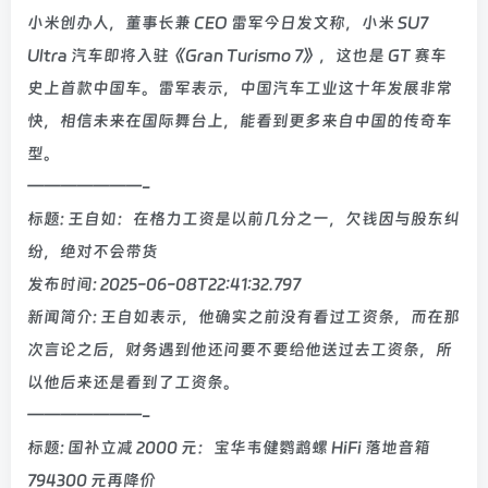
小米创办人，董事长兼 CEO 雷军今日发文称，小米 SU7
Ultra 汽车即将入驻《Gran Turismo 7》，这也是 GT 赛车
史上首款中国车。雷军表示，中国汽车工业这十年发展非常
快，相信未来在国际舞台上，能看到更多来自中国的传奇车
型。
———————-
标题: 王自如：在格力工资是以前几分之一，欠钱因与股东纠
纷，绝对不会带货
发布时间: 2025-06-08T22:41:32.797
新闻简介: 王自如表示，他确实之前没有看过工资条，而在那
次言论之后，财务遇到他还问要不要给他送过去工资条，所
以他后来还是看到了工资条。
———————-
标题: 国补立减 2000 元：宝华韦健鹦鹉螺 HiFi 落地音箱
794300 元再降价