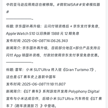
中的亚马逊应用商店也被移除。#微软WSA##安卓模拟器
#
———————-
标题: 京东国补再升级：云闪付领资格后 + 京东支付享免息，
Apple Watch S10 以旧换新 1388 元 12 期免息
发布时间: 2025-06-08T14:06:26.343
新闻简介: 京东国补再升级，目前部分地区+部分产品支持云
闪付 App 领国补资格，付款时使用京东支付享受免息优惠。
———————-
标题: 雷军：小米 SU7 Ultra 将入驻《Gran Turismo 7》，
这也是 GT 赛车史上首款中国车
发布时间: 2025-06-08T11:18:11.807
新闻简介: 《GT 赛车》系列游戏开发商 Polyphony Digital
宣布与小米达成合作，后续小米 SU7 Ultra 汽车将在《GT 赛
车 7（跑车浪漫旅 7）》中登场。