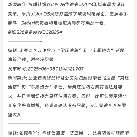
新闻简介: 彭博社爆料iOS 26将迎来自2013年以来最大设计
变革，采用visionOS灵感打造数字玻璃风格界面，主屏幕小
部件、Safari浏览器和电话应用等都将焕然一新。
#iOS26##WWDC2025#
———————-
标题: 比亚迪李云飞回应“常压油箱”和“车圈恒大”话题：
油箱合规、财务没问题
发布时间: 2025-06-08T13:41:21.707
新闻简介: 比亚迪集团品牌及公关处总经理李云飞回应“常压
油箱”和“车圈恒大”争议，称常压油箱方案符合法规要
求，并已全部切换为高压油箱方案。同时，比亚迪表示河北
某车企恶意举报，经调查确认没有问题。#比亚迪# #车圈
恒大#
———————-
标题: 领克穆军：不建议加装“防虫网”，此类装置可能影响