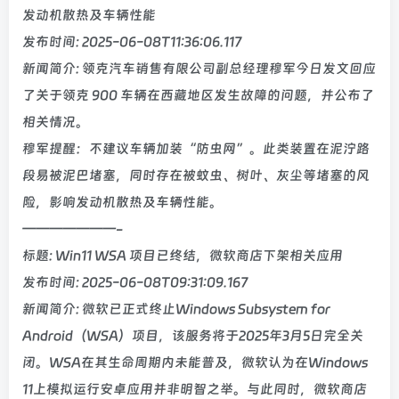
发动机散热及车辆性能
发布时间: 2025-06-08T11:36:06.117
新闻简介: 领克汽车销售有限公司副总经理穆军今日发文回应
了关于领克 900 车辆在西藏地区发生故障的问题，并公布了
相关情况。
穆军提醒：不建议车辆加装“防虫网”。此类装置在泥泞路
段易被泥巴堵塞，同时存在被蚊虫、树叶、灰尘等堵塞的风
险，影响发动机散热及车辆性能。
———————-
标题: Win11 WSA 项目已终结，微软商店下架相关应用
发布时间: 2025-06-08T09:31:09.167
新闻简介: 微软已正式终止Windows Subsystem for
Android（WSA）项目，该服务将于2025年3月5日完全关
闭。WSA在其生命周期内未能普及，微软认为在Windows
11上模拟运行安卓应用并非明智之举。与此同时，微软商店