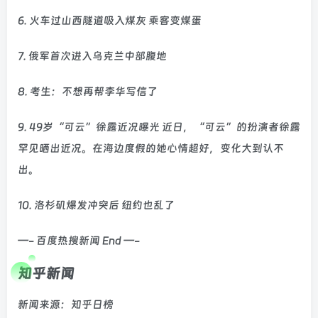
6. 火车过山西隧道吸入煤灰 乘客变煤蛋
7. 俄军首次进入乌克兰中部腹地
8. 考生：不想再帮李华写信了
9. 49岁“可云”徐露近况曝光 近日，“可云”的扮演者徐露
罕见晒出近况。在海边度假的她心情超好，变化大到认不
出。
10. 洛杉矶爆发冲突后 纽约也乱了
—- 百度热搜新闻 End —-
知乎新闻
新闻来源：知乎日榜