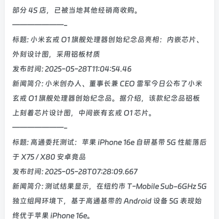
部分 4S 店，已被当地其他经销商收购。
———————-
标题: 小米玄戒 O1 旗舰处理器创始纪念品亮相：内嵌芯片、
外刻设计图，采用铝板材质
发布时间: 2025-05-28T11:04:54.46
新闻简介: 小米创办人、董事长兼 CEO 雷军今日公布了小米
玄戒 O1 旗舰处理器创始纪念品。据介绍，该款纪念品铝板
上刻着芯片设计图，中间嵌有玄戒 O1 芯片。
———————-
标题: 高通委托测试：苹果 iPhone 16e 自研基带 5G 性能落后
于 X75 / X80 安卓竞品
发布时间: 2025-05-28T07:28:09.667
新闻简介: 测试结果显示，在纽约市 T-Mobile Sub-6GHz 5G
独立组网环境下，基于高通基带的 Android 设备 5G 表现始
终优于苹果 iPhone 16e。