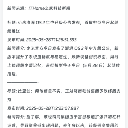
新闻来源：ITHome之家科技新闻
标题: 小米澎湃 OS 2 年中升级公告发布，首批机型今日起陆
续推送
发布时间: 2025-05-28T11:26:51.593
新闻简介: 小米官方今日发布了澎湃 OS 2 年中升级公告，新
版本提升了系统流畅度与稳定性、焕新设备相机界面、同时
上线超级小爱记忆，首批机型将于今日（5 月 28 日）起陆续
推送。
———————-
标题: 比亚迪：网传信息不实，正对济南乾城集团予以纾困支
持
发布时间: 2025-05-28T12:23:07.987
新闻简介: 据了解，该经销商集团由于盲目极速扩张并加杠杆
运营，导致资金链出现问题。去年底以来，该经销商集团的