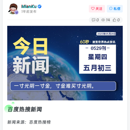
MianKu
关注
私信
1年前发布
0
14
0
百度热搜新闻
新闻来源：百度热搜榜