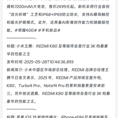
摄和7200mAh大电池，售价2499元起。新机采用行业首创
“流光织锦”工艺和IP68+IP69防尘防水，支持AI暴雨触控
和暗光护眼模式。此外，还具备AI影像创作能力和旗舰级性
能。#荣耀400# #手机新品#
———————-
标题: 小米王腾：REDMI K80 至尊版将会是行业 3K 档最豪
华的性能之王
发布时间: 2025-05-28T10:46:36.893
新闻简介: 小米中国区市场部总经理、REDMI 品牌总经理王
腾今日发文表示，2025 年，REDMI 产品持续全面升档，
K80、Turbo4 Pro、Note14 Pro 的累积销量更是安卓前
三。另外他还透露，REDMI K80 至尊版将会是行业 3K 档最
豪华的性能之王。
———————-
标题: 苹果 iOS 19 新特性曝光：iPhone eSIM 可直接转移至