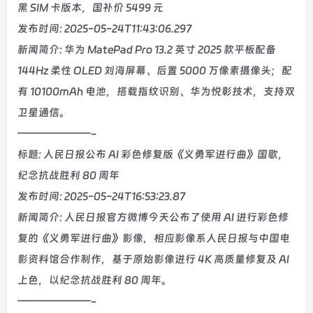
黑 SIM 卡版本，国补价 5499 元
发布时间: 2025-05-24T11:43:06.297
新闻简介: 华为 MatePad Pro 13.2 英寸 2025 款平板配备
144Hz 柔性 OLED 刘海屏幕、后置 5000 万像素摄像头；配
有 10100mAh 电池，搭载指纹识别、华为悦彰技术，支持双
卫星通信。
———————-
标题: 人民日报公布 AI 彩色修复版《义勇军进行曲》国歌，
纪念抗战胜利 80 周年
发布时间: 2025-05-24T16:53:23.87
新闻简介: 人民日报官方微博今天公布了使用 AI 进行彩色修
复的《义勇军进行曲》影像，相应影像系人民日报与中国电
影资料馆合作制作，基于原始影像进行 4K 高质量修复及 AI
上色，以纪念抗战胜利 80 周年。
———————-