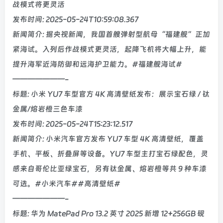
战模式将更灵活
发布时间: 2025-05-24T10:59:08.367
新闻简介: 据央视新闻，我国首艘弹射型航母“福建舰”正加
紧海试。入列后作战模式更灵活，起降飞机将大幅上升，能
提升海军近海防御和远海护卫能力。#福建舰海试#
———————-
标题: 小米 YU7 车型官方 4K 高清壁纸发布：展示宝石绿 / 钛
金属/熔岩橙三色车漆
发布时间: 2025-05-24T15:23:12.517
新闻简介: 小米汽车官方发布 YU7 车型 4K 高清壁纸，覆盖
手机、平板、折叠屏等设备。YU7 车型主打宝石绿配色，灵
感来自哥伦比亚绿宝石，另有钛金属、熔岩橙等共 9 种车漆
可选。#小米汽车##高清壁纸#
———————-
标题: 华为 MatePad Pro 13.2 英寸 2025 新增 12+256GB 砚