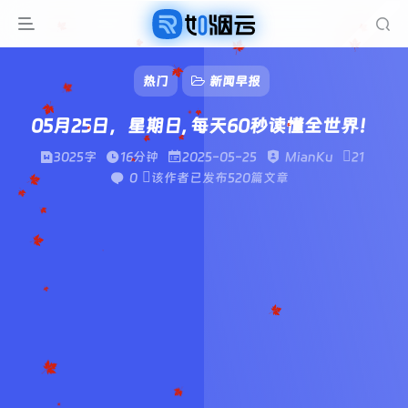
热门
新闻早报
05月25日，星期日, 每天60秒读懂全世界！
3025字
16分钟
2025-05-25
MianKu
21
0
该作者已发布520篇文章