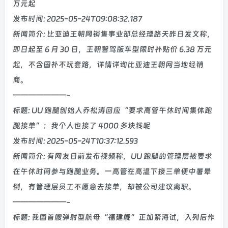
万元起
发布时间: 2025-05-24T09:08:32.187
新闻简介: 比亚迪王朝网销售事业部总经理路天昨日发文称，
即日起至 6 月 30 日，王朝智驾版车型限时补贴价 6.38 万元
起，不含国补不玩套路，详情详询比亚迪王朝网当地经销
商。
———————-
标题: UU 跑腿创始人乔松涛回应“要求高管午休时间集体跑
腿接单”：我个人也接了 4000 多块钱呢
发布时间: 2025-05-24T10:37:12.593
新闻简介: 有网友日前发布视频称，UU 跑腿的管理层被要求
在午休时间参与跑腿业务。一高管在高温下接三单便中暑晕
倒，有管理层员工不愿意去接单，却被公司建议离职。
———————-
标题: 我国首艘弹射型航母“福建舰”正加紧海试，入列后作