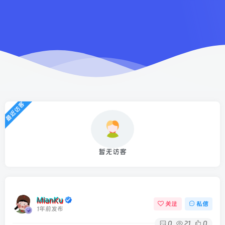
最近访客
暂无访客
MianKu
关注
私信
1年前发布
0
21
0