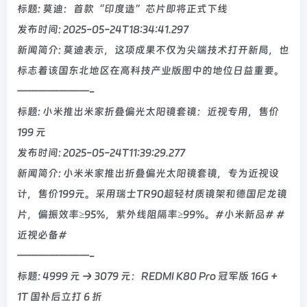
标题: 莫迪：首款“印度造”芯片即将正式下线
发布时间: 2025-05-24T18:34:41.297
新闻简介: 莫迪表示，这项成果不仅为尖端技术打开新局，也
标志着该国东北地区在高科技产业版图中的地位日益重要。
———————-
标题: 小米推出米家折叠偏光太阳镜套镜：近视专用，售价
199 元
发布时间: 2025-05-24T11:39:29.277
新闻简介: 小米米家推出折叠偏光太阳镜套镜，专为近视设
计，售价199元。采用瑞士TR90超轻材质镜架和德国尼龙镜
片，偏振效率≥95%，紫外线阻隔率≥99%。#小米新品# #
近视必备#
———————-
标题: 4999 元 → 3079 元：REDMI K80 Pro 冠军版 16G +
1T 国补后立打 6 折