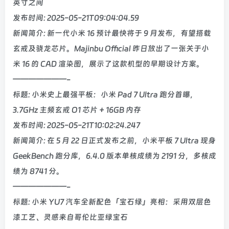
英寸之间
发布时间: 2025-05-21T09:04:04.59
新闻简介: 新一代小米 16 预计最快将于 9 月发布，有望搭载
玄戒及骁龙芯片。Majinbu Official 昨日放出了一张关于小
米 16 的 CAD 渲染图，展示了这款机型的早期设计方案。
———————-
标题: 小米史上最强平板：小米 Pad 7 Ultra 跑分首曝，
3.7GHz 主频玄戒 O1 芯片 + 16GB 内存
发布时间: 2025-05-21T10:02:24.247
新闻简介: 在 5 月 22 日正式发布之前，小米平板 7 Ultra 现身
GeekBench 跑分库，6.4.0 版本单核成绩为 2191 分，多核成
绩为 8741 分。
———————-
标题: 小米 YU7 汽车全新配色「宝石绿」亮相：采用双层色
漆工艺、灵感来自哥伦比亚绿宝石