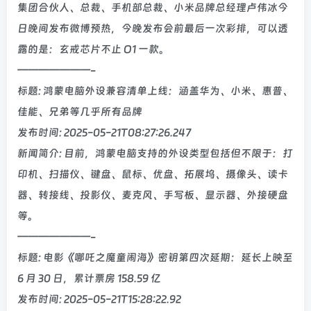
集团合伙人、总裁、手机部总裁、小米品牌总经理卢伟冰今
日晚间发布微博预热，今晚发布会前最后一次彩排，可以透
露的是：玄戒芯片不止 O1 一款。
———————-
标题: 鸿蒙电脑外设兼容清单上线：涵盖华为、小米、惠普、
佳能、兄弟等几乎所有品牌
发布时间: 2025-05-21T08:27:26.247
新闻简介: 目前，鸿蒙电脑支持的外设类型包括但不限于：打
印机、扫描仪、键盘、鼠标、优盘、拓展坞、摄像头、读卡
器、转接线、投影仪、麦克风、手写板、显示器、外接硬盘
等。
———————-
标题: 电影《哪吒之魔童闹海》密钥第四次延期：延长上映至
6 月 30 日，累计票房 158.59 亿
发布时间: 2025-05-21T15:28:22.92