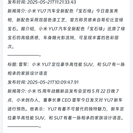
发布时间: 2025-05-21T11:21:33.43
新闻简介: 小米 YU7 汽车全新配色「宝石绿」今日首发亮
相，新配色采用双层色漆工艺，官方称灵感来自哥伦比亚绿
宝石。据介绍，小米 YU7 汽车全新配色「宝石绿」还原了绿
宝石的高级质感，车身随光影流转，可呈现丰富的色彩层
次。
———————-
标题: 雷军：小米 YU7 定位豪华高性能 SUV，和 SU7 有一脉
相承的家族设计语言
发布时间: 2025-05-21T10:09:47.91
新闻简介: 小米 15 周年战略新品发布会定档 5 月 22 日晚 7
点，小米创办人，董事长兼 CEO 雷军今日发文对 YU7 新车
进行预热。他表示：YU7 有着不可替代的独特魅力，新车定
位豪华高性能 SUV，和 SU7 有着一脉相承的家族设计语言。
———————-