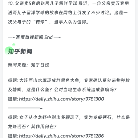
10. 父亲卖5套房送两儿子留洋学球 最近，一位父亲卖五套房
送两儿子留洋学球的故事在网络上引发了不少讨论。这是一
次父与子的“传球”，当事人认为值得。
—- 百度热搜新闻 End —-
知乎新闻
新闻来源：知乎日榜
标题: 大连西山水库现成群黑色大鱼，专家确认系外来物种埃
及塘鲺，这是什么鱼？会对当地生态系统造成影响吗？
链接: https://daily.zhihu.com/story/9781300
———————-
标题: 女子从小龙虾中剥出多颗珠子，实为龙虾钙石，什么是
龙虾钙石？其作用何在？
链接: https://daily.zhihu.com/story/9781286