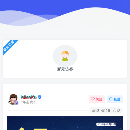
最近访客
暂无访客
MianKu
关注
私信
1年前发布
0
18
0