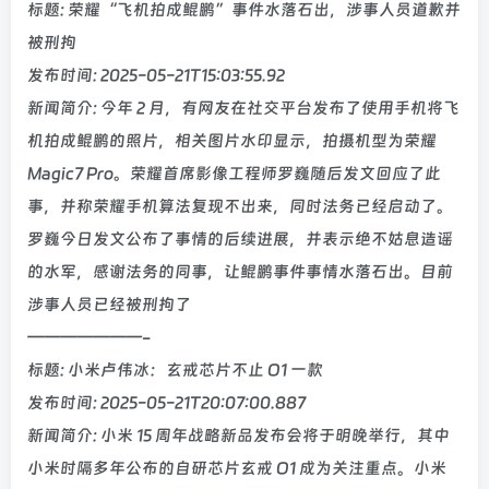
标题: 荣耀“飞机拍成鲲鹏”事件水落石出，涉事人员道歉并
被刑拘
发布时间: 2025-05-21T15:03:55.92
新闻简介: 今年 2 月，有网友在社交平台发布了使用手机将飞
机拍成鲲鹏的照片，相关图片水印显示，拍摄机型为荣耀
Magic7 Pro。荣耀首席影像工程师罗巍随后发文回应了此
事，并称荣耀手机算法复现不出来，同时法务已经启动了。
罗巍今日发文公布了事情的后续进展，并表示绝不姑息造谣
的水军，感谢法务的同事，让鲲鹏事件事情水落石出。目前
涉事人员已经被刑拘了
———————-
标题: 小米卢伟冰：玄戒芯片不止 O1 一款
发布时间: 2025-05-21T20:07:00.887
新闻简介: 小米 15 周年战略新品发布会将于明晚举行，其中
小米时隔多年公布的自研芯片玄戒 O1 成为关注重点。小米