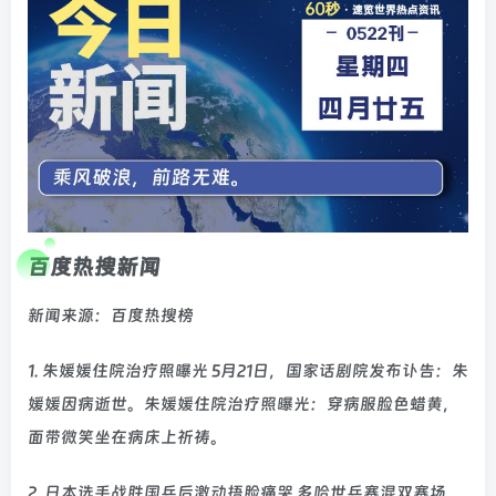
百度热搜新闻
新闻来源：百度热搜榜
1. 朱媛媛住院治疗照曝光 5月21日，国家话剧院发布讣告：朱
媛媛因病逝世。朱媛媛住院治疗照曝光：穿病服脸色蜡黄，
面带微笑坐在病床上祈祷。
2. 日本选手战胜国乒后激动捂脸痛哭 多哈世乒赛混双赛场，