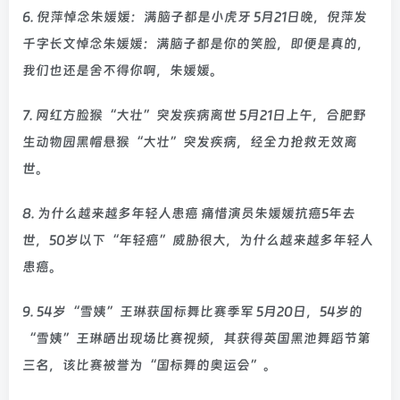
6. 倪萍悼念朱媛媛：满脑子都是小虎牙 5月21日晚，倪萍发
千字长文悼念朱媛媛：满脑子都是你的笑脸，即便是真的，
我们也还是舍不得你啊，朱媛媛。
7. 网红方脸猴“大壮”突发疾病离世 5月21日上午，合肥野
生动物园黑帽悬猴“大壮”突发疾病，经全力抢救无效离
世。
8. 为什么越来越多年轻人患癌 痛惜演员朱媛媛抗癌5年去
世，50岁以下“年轻癌”威胁很大，为什么越来越多年轻人
患癌。
9. 54岁“雪姨”王琳获国标舞比赛季军 5月20日，54岁的
“雪姨”王琳晒出现场比赛视频，其获得英国黑池舞蹈节第
三名，该比赛被誉为“国标舞的奥运会”。