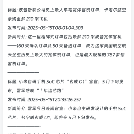
标题: 波音斩获公司史上最大单笔宽体客机订单，卡塔尔航空
豪购至多 210 架飞机
发布时间: 2025-05-15T08:01:04.303
新闻简介: 这一里程碑式订单包括最多 210 架波音宽体客机
——160 架确认订单及 50 架备选订单，成为这家美国航空航
天企业历史上最大的宽体机订单，也是最大规模的 787 梦想
客机订单。
———————-
标题: 小米自研手机 SoC 芯片“玄戒 O1”官宣：5 月下旬发
布，雷军感叹“十年造芯路”
发布时间: 2025-05-15T20:33:26.257
新闻简介: 雷军今日晚间官宣：小米自主研发设计的手机 SoC
芯片，名字叫玄戒 O1，即将在 5 月下旬发布。
———————-