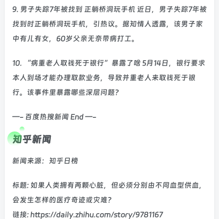
9. 男子失踪7年被找到 正躺桥洞玩手机 近日，男子失踪7年被
找到时正躺桥洞玩手机，引热议。据知情人透露，该男子家
中有儿有女，60岁父亲无奈带病打工。
10. “病重老人取钱死于银行”暴露了啥 5月14日，银行要求
本人到场才能办理取款业务，导致并重老人来取钱死于银
行。该事件里暴露哪些深层问题？
—- 百度热搜新闻 End —-
知乎新闻
新闻来源：知乎日榜
标题: 如果人类拥有两颗心脏，但必须分别由不同血型供血，
会发生怎样的医疗奇迹或灾难？
链接: https://daily.zhihu.com/story/9781167