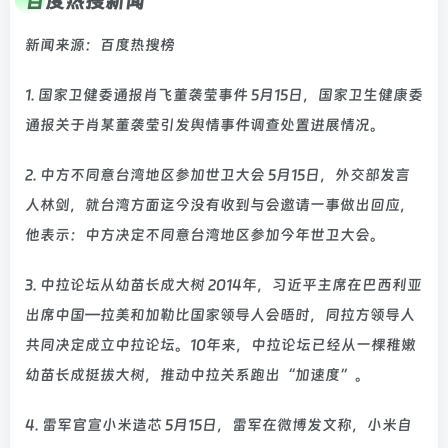
百度热搜新闻
新闻来源：百度热搜榜
1. 国家卫健委通报肖飞董袭莹事件 5月15日，国家卫生健康委
通报关于肖某董袭莹引发舆情事件调查处置进展情况。
2. 中方不同意台湾地区参加世卫大会 5月15日，外交部发言
人林剑，就台湾方面迄今没有收到与会邀请一事做出回应，
他表示：中方决定不同意台湾地区参加今年世卫大会。
3. 中拉论坛从幼苗长成大树 2014年，习近平主席在巴西利亚
出席中国—拉美和加勒比国家领导人会晤时，同拉方领导人
共同决定成立中拉论坛。10年来，中拉论坛已经从一棵稚嫩
幼苗长成挺拔大树，推动中拉关系跑出“加速度”。
4. 雷军官宣小米造芯 5月15日，雷军在微博发文称，小米自