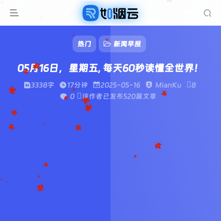
热门
新闻早报
05月16日，星期五, 每天60秒读懂全世界！
3338字
17分钟
2025-05-16
MianKu
8
0
该作者已发布520篇文章