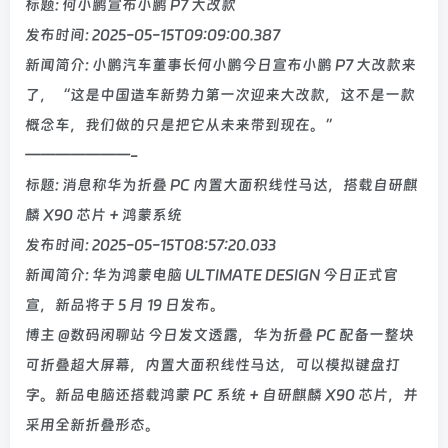
标题: 何小鹏宣布小鹏 P7 大改款
发布时间: 2025-05-15T09:09:00.387
新闻简介: 小鹏汽车董事长何小鹏今日宣布小鹏 P7 大改款来
了，“这是中国造车新势力第一次迎来大改款，这不是一款
概念车，我们做的只是把它从未来带到现在。”
———————-
标题: 消息称华为折叠 PC 内置大面积线性马达，搭载自研麒
麟 X90 芯片 + 鸿蒙系统
发布时间: 2025-05-15T08:57:20.033
新闻简介: 华为鸿蒙电脑 ULTIMATE DESIGN 今日正式官
宣，新品将于 5 月 19 日发布。
博主 @数码闲聊站 今日发文透露，华为折叠 PC 配备一整块
可折叠超大屏幕，内置大面积线性马达，可以模拟键盘打
字。新品电脑还搭载鸿蒙 PC 系统 + 自研麒麟 X90 芯片，并
采用全新折叠形态。