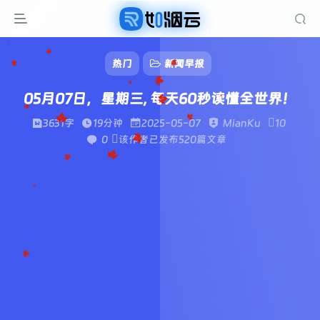
热门
新闻早报
05月07日，星期三, 每天60秒读懂全世界！
3631字
19分钟
2025-05-07
MianKu
10
0
该作者已发布520篇文章