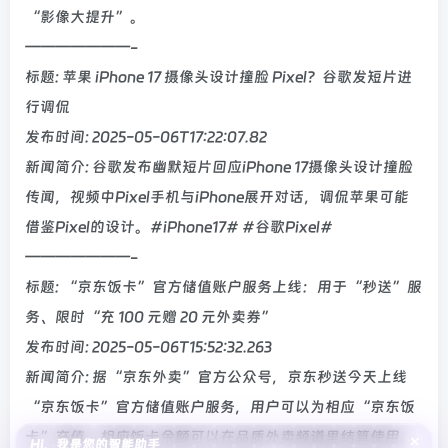
“影像大提升”。
———————-
标题: 苹果 iPhone 17 摄像头设计撞脸 Pixel？谷歌发短片进
行调侃
发布时间: 2025-05-06T17:22:07.82
新闻简介: 谷歌发布幽默短片回应iPhone 17摄像头设计撞脸
传闻，视频中Pixel手机与iPhone展开对话，调侃苹果可能
借鉴Pixel的设计。#iPhone17# #谷歌Pixel#
———————-
标题: “京东饭卡”官方储值账户服务上线：用于“秒送”服
务、限时“充 100 元赠 20 元外卖券”
发布时间: 2025-05-06T15:52:32.263
新闻简介: 据“京东外卖”官方公众号，京东秒送今天上线
“京东饭卡”官方储值账户服务，用户可以为相应“京东饭
卡”充值，相应饭卡余额可以在品质外卖频道里结算使用。
×
Hi，我是您的智能助手