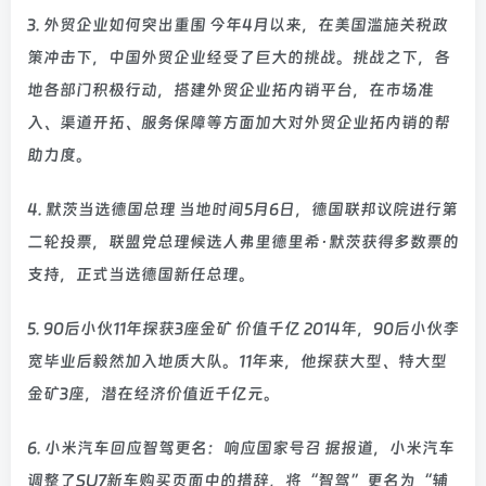
3. 外贸企业如何突出重围 今年4月以来，在美国滥施关税政
策冲击下，中国外贸企业经受了巨大的挑战。挑战之下，各
地各部门积极行动，搭建外贸企业拓内销平台，在市场准
入、渠道开拓、服务保障等方面加大对外贸企业拓内销的帮
助力度。
4. 默茨当选德国总理 当地时间5月6日，德国联邦议院进行第
二轮投票，联盟党总理候选人弗里德里希·默茨获得多数票的
支持，正式当选德国新任总理。
5. 90后小伙11年探获3座金矿 价值千亿 2014年，90后小伙李
宽毕业后毅然加入地质大队。11年来，他探获大型、特大型
金矿3座，潜在经济价值近千亿元。
6. 小米汽车回应智驾更名：响应国家号召 据报道，小米汽车
调整了SU7新车购买页面中的措辞，将“智驾”更名为“辅