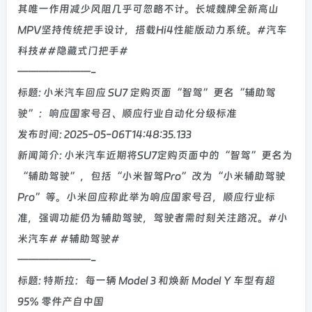
其唯一作用减少风阻几乎可忽略不计。长城魏牌全新高山
MPV坚持传统把手设计，搭载Hi4性能版动力系统。#汽车
科技##隐藏式门把手#
———————-
标题: 小米汽车回应 SU7 定购页面“智驾”更名“辅助驾
驶”：响应国家号召、顺应行业自动化分级标准
发布时间: 2025-05-06T14:48:35.133
新闻简介: 小米汽车近期将SU7定购页面中的“智驾”更名为
“辅助驾驶”，包括“小米智驾Pro”改为“小米辅助驾驶
Pro”等。小米回应称此举为响应国家号召，顺应行业标
准，强调功能仍为辅助驾驶，驾驶者需时刻关注路况。#小
米汽车# #辅助驾驶#
———————-
标题: 特斯拉：每一辆 Model 3 和焕新 Model Y 车型有超
95% 零件产自中国