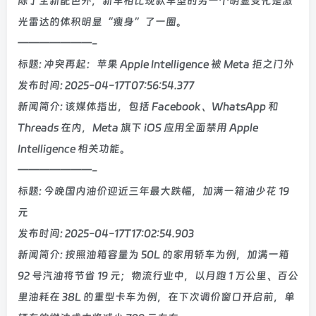
除了全新配色外，新车相比现款车型的另一个明显变化是激
光雷达的体积明显“瘦身”了一圈。
———————-
标题: 冲突再起：苹果 Apple Intelligence 被 Meta 拒之门外
发布时间: 2025-04-17T07:56:54.377
新闻简介: 该媒体指出，包括 Facebook、WhatsApp 和
Threads 在内，Meta 旗下 iOS 应用全面禁用 Apple
Intelligence 相关功能。
———————-
标题: 今晚国内油价迎近三年最大跌幅，加满一箱油少花 19
元
发布时间: 2025-04-17T17:02:54.903
新闻简介: 按照油箱容量为 50L 的家用轿车为例，加满一箱
92 号汽油将节省 19 元；物流行业中，以月跑 1 万公里、百公
里油耗在 38L 的重型卡车为例，在下次调价窗口开启前，单