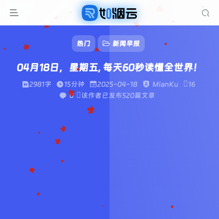
热门
新闻早报
04月18日，星期五, 每天60秒读懂全世界！
2981字
15分钟
2025-04-18
MianKu
16
0
该作者已发布520篇文章