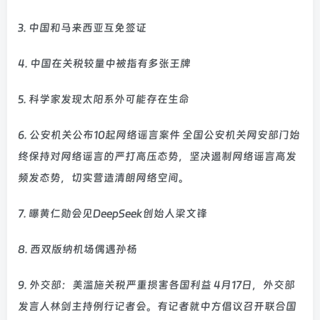
3. 中国和马来西亚互免签证
4. 中国在关税较量中被指有多张王牌
5. 科学家发现太阳系外可能存在生命
6. 公安机关公布10起网络谣言案件 全国公安机关网安部门始
终保持对网络谣言的严打高压态势，坚决遏制网络谣言高发
频发态势，切实营造清朗网络空间。
7. 曝黄仁勋会见DeepSeek创始人梁文锋
8. 西双版纳机场偶遇孙杨
9. 外交部：美滥施关税严重损害各国利益 4月17日，外交部
发言人林剑主持例行记者会。有记者就中方倡议召开联合国