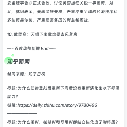
安全理事会非正式会议，讨论美国加征关税一事提问。对
此，林剑表示，美国滥施关税，严重冲击全球的经济秩序和
多边贸易体制，严重损害各国的利益和福祉。
10. 武契奇：天塌下来我也要去见普京
—- 百度热搜新闻 End —-
知乎新闻
新闻来源：知乎日榜
标题: 为什么动物登陆后重新下海后没有重新演化出水下呼吸
能力？
链接: https://daily.zhihu.com/story/9780496
———————-
标题: 为什么茶树、咖啡树和可可树都独立进化出了咖啡因？