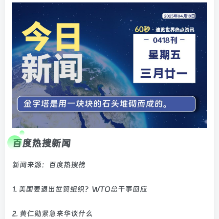
百度热搜新闻
新闻来源：百度热搜榜
1. 美国要退出世贸组织？WTO总干事回应
2. 黄仁勋紧急来华谈什么