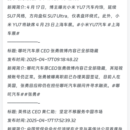
新闻简介: 4 月 17 日，博主曝光小米 YU7 汽车内饰，延续
SU7 风格，方向盘似 SU7 Ultra，仪表盘环绕式。此外，小
米 YU7 将缺席 4 月 23 日上海车展。#小米YU7汽车 #上海
车展#
———————-
标题: 哪吒汽车原 CEO 张勇微博内容已全部隐藏
发布时间: 2025-04-17T09:18:48.22
新闻简介: 哪吒汽车原CEO张勇微博内容已全部隐藏，其短视
频账号仍正常。张勇被曝离职前已办理英国签证，目前人在
英国，张勇回应称仍在担任哪吒汽车顾问并寻求融资。#哪
吒汽车##张勇#
———————-
标题: 英伟达 CEO 黄仁勋：坚定不移服务中国市场
发布时间: 2025-04-17T17:52:39.32
新闻简介: 中国贸促会会长任鸿斌在北京与英伟达公司首席执