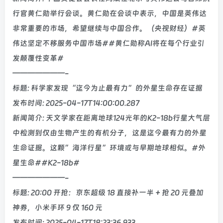
行官黄仁勋举行会谈。黄仁勋在会谈中表示，中国是英伟达
非常重要的市场，希望继续与中国合作。（央视财经）#英
伟达坚定不移服务中国市场##黄仁勋称AI将在每个行业引
发颠覆性变革#
———————-
标题: 科学家发现“迄今为止最有力”的外星生命存在证据
发布时间: 2025-04-17T14:00:00.287
新闻简介: 天文学家在距离地球124光年的K2-18b行星大气层
中检测到仅由生物产生的有机分子，这是迄今最有力的外星
生命证据。这颗”海洋行星”环境或与早期地球相似。#外
星生命##K2-18b#
———————-
标题: 20:00 开抢：京东超级 18 直接补一半 + 抢 20 元叠加
神券，小米手环 9 仅 160 元
发布时间: 2025-04-17T18:23:36.933