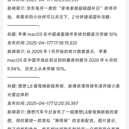
新闻简介: 京东每月一度的“家电家居超级国补日”即将开
始，有需求的小伙伴可以关注下，2 分钟速读国补攻略：
———————-
标题: 苹果 macOS 在中国桌面操作系统份额首次突破 10%
发布时间: 2025-04-17T17:18:15.633
新闻简介: 从 2009 年 1 月开始的统计数据显示，苹果
macOS 在中国市场此前达到的最高份额为 2020 年 4 月的
9.94%，历史上从未突破 10%。
———————-
标题: 理想 L6 智驾焕新版亮相，新增类薄荷绿车漆并缩小激
光雷达体积
发布时间: 2025-04-17T12:20:35.397
新闻简介: 理想汽车今日发布了一组理想L6智驾焕新版的官
图，同时展现一款类似“薄荷绿”的全新配色。图片显示，