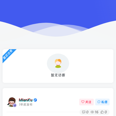
最近访客
暂无访客
MianKu
关注
私信
1年前发布
0
16
0