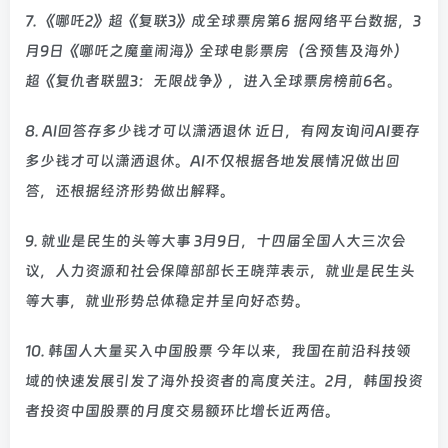
7. 《哪吒2》超《复联3》成全球票房第6 据网络平台数据，3
月9日《哪吒之魔童闹海》全球电影票房（含预售及海外）
超《复仇者联盟3：无限战争》，进入全球票房榜前6名。
8. AI回答存多少钱才可以潇洒退休 近日，有网友询问AI要存
多少钱才可以潇洒退休。AI不仅根据各地发展情况做出回
答，还根据经济形势做出解释。
9. 就业是民生的头等大事 3月9日，十四届全国人大三次会
议，人力资源和社会保障部部长王晓萍表示，就业是民生头
等大事，就业形势总体稳定并呈向好态势。
10. 韩国人大量买入中国股票 今年以来，我国在前沿科技领
域的快速发展引发了海外投资者的高度关注。2月，韩国投资
者投资中国股票的月度交易额环比增长近两倍。