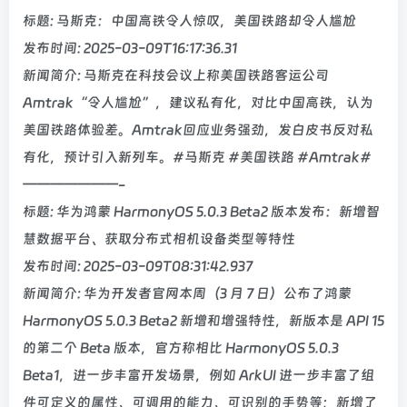
标题: 马斯克：中国高铁令人惊叹，美国铁路却令人尴尬
发布时间: 2025-03-09T16:17:36.31
新闻简介: 马斯克在科技会议上称美国铁路客运公司
Amtrak“令人尴尬”，建议私有化，对比中国高铁，认为
美国铁路体验差。Amtrak回应业务强劲，发白皮书反对私
有化，预计引入新列车。#马斯克 #美国铁路 #Amtrak#
———————-
标题: 华为鸿蒙 HarmonyOS 5.0.3 Beta2 版本发布：新增智
慧数据平台、获取分布式相机设备类型等特性
发布时间: 2025-03-09T08:31:42.937
新闻简介: 华为开发者官网本周（3 月 7 日）公布了鸿蒙
HarmonyOS 5.0.3 Beta2 新增和增强特性，新版本是 API 15
的第二个 Beta 版本，官方称相比 HarmonyOS 5.0.3
Beta1，进一步丰富开发场景，例如 ArkUI 进一步丰富了组
件可定义的属性、可调用的能力、可识别的手势等；新增了