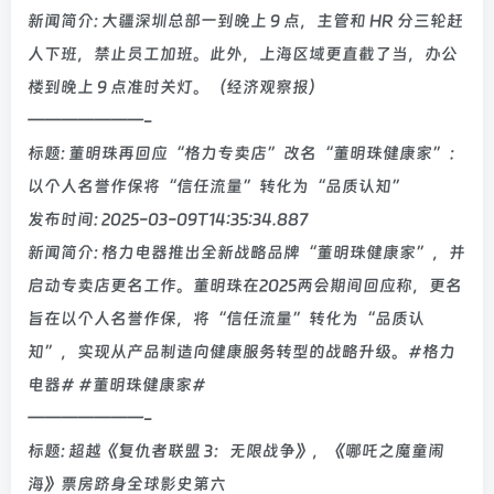
新闻简介: 大疆深圳总部一到晚上 9 点，主管和 HR 分三轮赶
人下班，禁止员工加班。此外，上海区域更直截了当，办公
楼到晚上 9 点准时关灯。（经济观察报）
———————-
标题: 董明珠再回应“格力专卖店”改名“董明珠健康家”：
以个人名誉作保将“信任流量”转化为“品质认知”
发布时间: 2025-03-09T14:35:34.887
新闻简介: 格力电器推出全新战略品牌“董明珠健康家”，并
启动专卖店更名工作。董明珠在2025两会期间回应称，更名
旨在以个人名誉作保，将“信任流量”转化为“品质认
知”，实现从产品制造向健康服务转型的战略升级。#格力
电器# #董明珠健康家#
———————-
标题: 超越《复仇者联盟 3：无限战争》，《哪吒之魔童闹
海》票房跻身全球影史第六