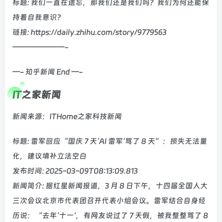
标题: 我们一直在遗忘，那我们还是我们吗？我们为何还能保
持着自我意识？
链接: https://daily.zhihu.com/story/9779563
———————-
—- 知乎新闻 End —-
IT之家新闻
新闻来源：ITHome之家科技新闻
标题: 雷军回应“国庆 7 天‘AI 雷军’骂了 8 天”：损失无法量
化，建议填补立法空白
发布时间: 2025-03-09T08:13:09.813
新闻简介: 据红星新闻报道，3 月 8 日下午，十四届全国人大
三次会议北京市代表团召开代表小组会议。雷军结合自身经
历说：“去年‘十一’，有网友说过了 7 天假，被我整整骂了 8