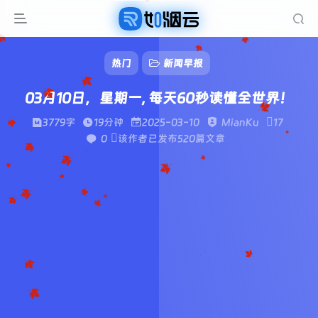
热门
新闻早报
03月10日，星期一, 每天60秒读懂全世界！
3779字
19分钟
2025-03-10
MianKu
17
0
该作者已发布520篇文章