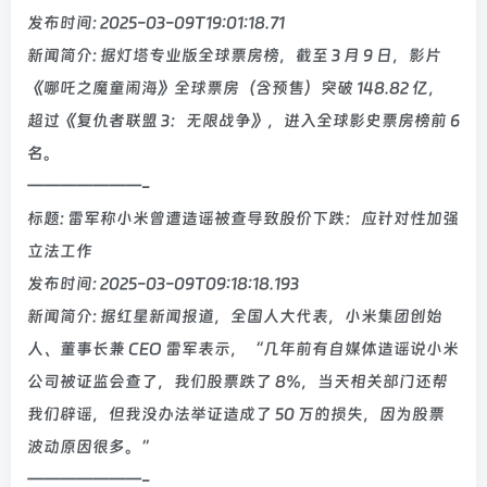
发布时间: 2025-03-09T19:01:18.71
新闻简介: 据灯塔专业版全球票房榜，截至 3 月 9 日，影片
《哪吒之魔童闹海》全球票房（含预售）突破 148.82 亿，
超过《复仇者联盟 3：无限战争》，进入全球影史票房榜前 6
名。
———————-
标题: 雷军称小米曾遭造谣被查导致股价下跌：应针对性加强
立法工作
发布时间: 2025-03-09T09:18:18.193
新闻简介: 据红星新闻报道，全国人大代表，小米集团创始
人、董事长兼 CEO 雷军表示，“几年前有自媒体造谣说小米
公司被证监会查了，我们股票跌了 8%，当天相关部门还帮
我们辟谣，但我没办法举证造成了 50 万的损失，因为股票
波动原因很多。”
———————-