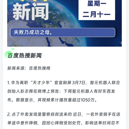
百度热搜新闻
新闻来源：百度热搜榜
1. 华为离职“天才少年”官宣刷屏 3月7日，智元机器人联合
创始人彭志辉在微博上预告：下周智元机器人有好东西发
布。数据显示，其视频累计播放量超过1050万。
2. 点了外卖发现是警察叔叔送来的 近日，一名外卖骑手在送
单途中意外摔倒，因担心摔倒受到处罚、影响送单时间忍不