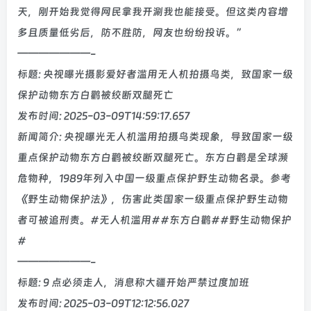
天，刚开始我觉得网民拿我开涮我也能接受。但这类内容增
多且质量低劣后，防不胜防，网友也纷纷投诉。”
———————-
标题: 央视曝光摄影爱好者滥用无人机拍摄鸟类，致国家一级
保护动物东方白鹳被绞断双腿死亡
发布时间: 2025-03-09T14:59:17.657
新闻简介: 央视曝光无人机滥用拍摄鸟类现象，导致国家一级
重点保护动物东方白鹳被绞断双腿死亡。东方白鹳是全球濒
危物种，1989年列入中国一级重点保护野生动物名录。参考
《野生动物保护法》，伤害此类国家一级重点保护野生动物
者可被追刑责。#无人机滥用##东方白鹳##野生动物保护
#
———————-
标题: 9 点必须走人，消息称大疆开始严禁过度加班
发布时间: 2025-03-09T12:12:56.027