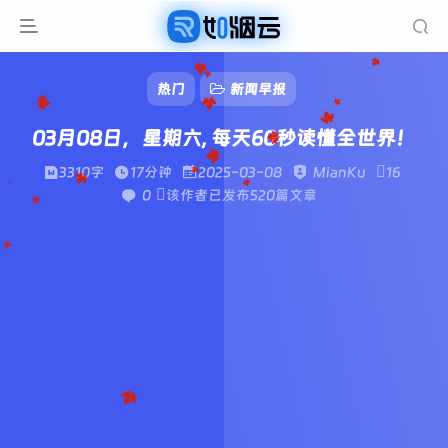
热门
新闻早报
03月08日，星期六, 每天60秒读懂全世界！
3310字
17分钟
2025-03-08
MianKu
16
0
该作者已发布520篇文章