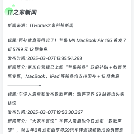
IT之家新闻
新闻来源：ITHome之家科技新闻
标题: 再补就真买得起了！苹果 M4 MacBook Air 16G 首发 7
折 5799 元 12 期免息
发布时间: 2025-03-07T13:35:54.283
新闻简介: 京东自营现已上线“苹果新品”政府补贴 + 教育优
惠专区，MacBook、iPad 等新品均支持国补 + 12 期免息
———————-
标题: 车评人袁启聪发布致歉声明：测评享界 S9 时得出失实
结论
发布时间: 2025-03-07T19:50:30.367
新闻简介: “大家车言论”车评人袁启聪今日发布“致歉声
明”，就去年8月发布的享界S9汽车评测视频造成的负面影