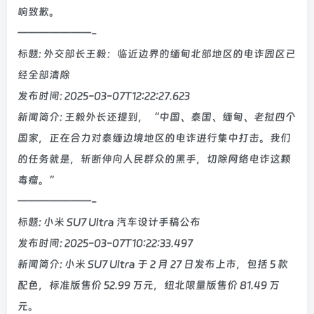
响致歉。
———————-
标题: 外交部长王毅：临近边界的缅甸北部地区的电诈园区已
经全部清除
发布时间: 2025-03-07T12:22:27.623
新闻简介: 王毅外长还提到，“中国、泰国、缅甸、老挝四个
国家，正在合力对泰缅边境地区的电诈进行集中打击。我们
的任务就是，斩断伸向人民群众的黑手，切除网络电诈这颗
毒瘤。”
———————-
标题: 小米 SU7 Ultra 汽车设计手稿公布
发布时间: 2025-03-07T10:22:33.497
新闻简介: 小米 SU7 Ultra 于 2 月 27 日发布上市，包括 5 款
配色，标准版售价 52.99 万元，纽北限量版售价 81.49 万
元。