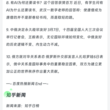
8. 有AI为何还要读书？这个回答获赞百万 近日，有学生问有
AI为什么还要读书，武汉一数学老师的回答称：使唐僧成为
唐僧的并不是那卷经书吗，而是取经的路。
9. 中俄决定永久睦邻友好 3月7日，十四届全国人大三次会议
举行记者会，王毅表示，无论国际环境如何变化，中俄友好
的历史逻辑不变、内生动力不减。
10. 俄方就对华关系表态 俄罗斯外交部发言人扎哈罗娃6日表
示，俄中关系是国际事务中的重要稳定因素，双方为建立更
加公正的世界秩序作出重大贡献。
—- 百度热搜新闻 End —-
知乎新闻
新闻来源：知乎日榜