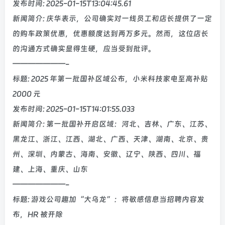
发布时间: 2025-01-15T13:04:45.61
新闻简介: 庆华表示，公司确实对一线员工和店长提供了一定
的购车政策优惠，优惠额度达到两万多元。然而，这位店长
的沟通方式确实显得生硬，应当受到批评。
———————-
标题: 2025 年第一批国补区域公布，小米科技家电至高补贴
2000 元
发布时间: 2025-01-15T14:01:55.033
新闻简介: 第一批国补开启区域：河北、吉林、广东、江苏、
黑龙江、浙江、江西、湖北、广西、天津、湖南、北京、贵
州、深圳、内蒙古、海南、安徽、辽宁、陕西、四川、福
建、上海、重庆、山东
———————-
标题: 游戏公司趣加“大乌龙”：将敏感信息当招聘内容发
布，HR 被开除