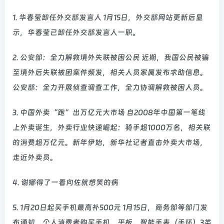
1. 华春莹卸任外交部发言人 1月15日，外交部网站更新后显
示，华春莹已卸任外交部发言人一职。
2. 公安部：全力解救境外失联被困公民 近期，我国公民被骗
至境外后失联被困案件频发，相关人员家属发布求助信息。
公安部：全力开展侦查调查工作，全力协调解救被困人员。
3. 中国外卖“跑”出万亿元大市场 自2008年中国第一笔线
上外卖诞生，外卖行业快速崛起：骑手超1000万名，相关联
的消费超万亿元。新年伊始，新华社记者直击外卖大市场，
走近外卖员。
4. 谢娜得了一看向佐就想笑的病
5. 1月20日起买手机最高补500元 1月15日，商务部等部门发
布通知，个人消费者购买手机、平板、智能手表（手环）3类