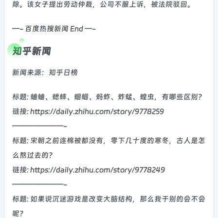
除。该女子提出劳动仲裁，公司不服上诉，被法院驳回。
—- 百度热搜新闻 End —-
知乎新闻
新闻来源：知乎日榜
标题: 蛐蛐、蟋蟀、蝈蝈、蚂蚱、蚱蜢、蝗虫，有哪些区别？
链接: https://daily.zhihu.com/story/9778259
———————-
标题: 宋朝之前连棉被都没有，零下几十度的寒冬，古人是怎
么熬过去的？
链接: https://daily.zhihu.com/story/9778249
———————-
标题: 如果说沉迷游戏是改变大脑结构，那么我干别的会不会
呢？