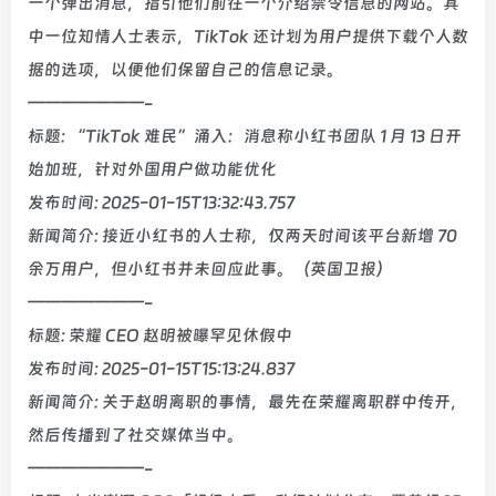
一个弹出消息，指引他们前往一个介绍禁令信息的网站。其
中一位知情人士表示，TikTok 还计划为用户提供下载个人数
据的选项，以便他们保留自己的信息记录。
———————-
标题: “TikTok 难民”涌入：消息称小红书团队 1 月 13 日开
始加班，针对外国用户做功能优化
发布时间: 2025-01-15T13:32:43.757
新闻简介: 接近小红书的人士称，仅两天时间该平台新增 70
余万用户，但小红书并未回应此事。（英国卫报）
———————-
标题: 荣耀 CEO 赵明被曝罕见休假中
发布时间: 2025-01-15T15:13:24.837
新闻简介: 关于赵明离职的事情，最先在荣耀离职群中传开，
然后传播到了社交媒体当中。
———————-