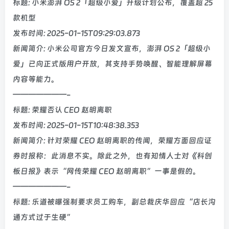
标题: 小米澎湃 OS 2「超级小爱」升级计划公布，覆盖超 25
款机型
发布时间: 2025-01-15T09:29:03.873
新闻简介: 小米公司官方今日发文宣布，澎湃 OS 2「超级小
爱」已向正式版用户开放，其支持手势唤醒、智能理解屏幕
内容等能力。
———————-
标题: 荣耀否认 CEO 赵明离职
发布时间: 2025-01-15T10:48:38.353
新闻简介: 针对荣耀 CEO 赵明离职的传闻，荣耀方面回应证
券时报称：此消息不实。除此之外，也有知情人士对《科创
板日报》表示“网传荣耀 CEO 赵明离职”一事是假的。
———————-
标题: 乐道被曝强制要求员工购车，副总裁庆华回应“店长沟
通方式过于生硬”