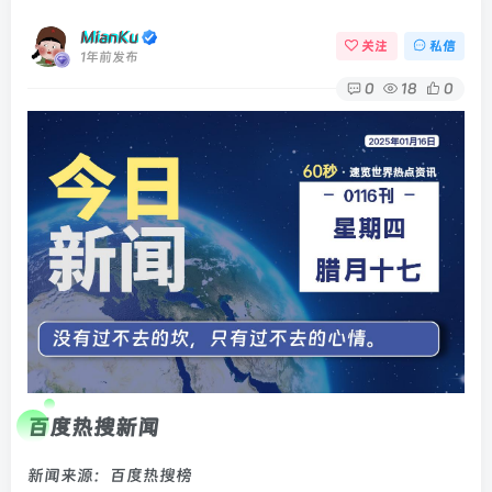
MianKu
关注
私信
1年前发布
0
18
0
百度热搜新闻
新闻来源：百度热搜榜