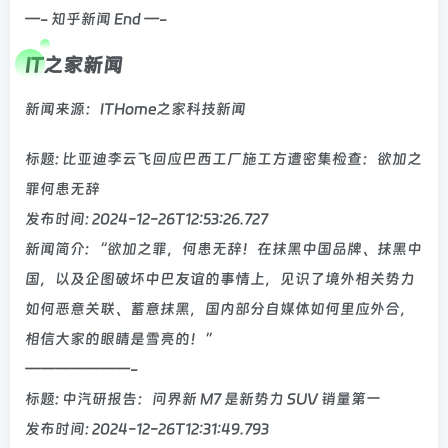
—- 知乎新闻 End —-
IT之家新闻
新闻来源：ITHome之家科技新闻
标题: 比亚迪李云飞回应巴西工厂施工方遭密集检查：欲加之
罪何患无辞
发布时间: 2024-12-26T12:53:26.727
新闻简介: “欲加之罪，何患无辞！在抹黑中国品牌、抹黑中
国，以及企图破坏中巴友谊的事情上，见识了境外相关势力
如何恶意关联、蓄意抹黑，国内部分自媒体如何里应外合，
相信大家的眼睛是雪亮的！”
———————-
标题: 中汽研报告：问界新 M7 是新势力 SUV 销量第一
发布时间: 2024-12-26T12:31:49.793