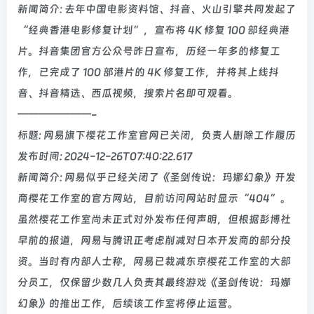
新闻简介: 去年中国电影资料馆、抖音、火山引擎共同发起了
“经典香港电影修复计划”，宣布将 4K 修复 100 部经典港
片。抖音集团官方公众号昨日宣布，历经一年多的修复工
作，已完成了 100 部港片的 4K 修复工作，并将其上线抖
音、抖音精选、西瓜视频，搜索片名即可观看。
———————-
标题: 网易旗下樱花工作室官网已关闭，负责人删除工作履历
发布时间: 2024-12-26T07:40:22.617
新闻简介: 网易似乎已经关闭了《圣剑传说：玛娜幻象》开发
商樱花工作室的官方网站，目前访问网站时显示“404”。
虽然樱花工作室尚未正式对外发布任何声明，但根据彭博社
早前的报道，网易与腾讯正考虑削减对日本开发商的部分投
资。当时有内部人士称，网易已裁减东京樱花工作室的大部
分员工，仅保留少数几人负责其最终游戏《圣剑传说：玛娜
幻象》的推出工作，后续该工作室将停止运营。