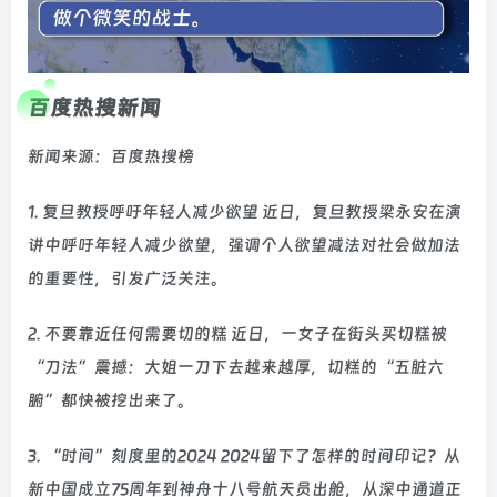
百度热搜新闻
新闻来源：百度热搜榜
1. 复旦教授呼吁年轻人减少欲望 近日，复旦教授梁永安在演
讲中呼吁年轻人减少欲望，强调个人欲望减法对社会做加法
的重要性，引发广泛关注。
2. 不要靠近任何需要切的糕 近日，一女子在街头买切糕被
“刀法”震撼：大姐一刀下去越来越厚，切糕的“五脏六
腑”都快被挖出来了。
3. “时间”刻度里的2024 2024留下了怎样的时间印记？从
新中国成立75周年到神舟十八号航天员出舱，从深中通道正