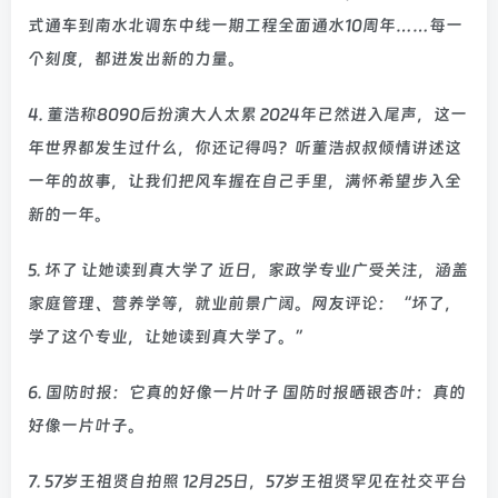
式通车到南水北调东中线一期工程全面通水10周年……每一
个刻度，都迸发出新的力量。
4. 董浩称8090后扮演大人太累 2024年已然进入尾声，这一
年世界都发生过什么，你还记得吗？听董浩叔叔倾情讲述这
一年的故事，让我们把风车握在自己手里，满怀希望步入全
新的一年。
5. 坏了 让她读到真大学了 近日，家政学专业广受关注，涵盖
家庭管理、营养学等，就业前景广阔。网友评论：“坏了，
学了这个专业，让她读到真大学了。”
6. 国防时报：它真的好像一片叶子 国防时报晒银杏叶：真的
好像一片叶子。
7. 57岁王祖贤自拍照 12月25日，57岁王祖贤罕见在社交平台