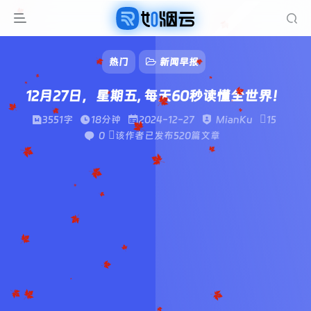
热门
新闻早报
12月27日，星期五, 每天60秒读懂全世界！
3551字
18分钟
2024-12-27
MianKu
15
0
该作者已发布520篇文章