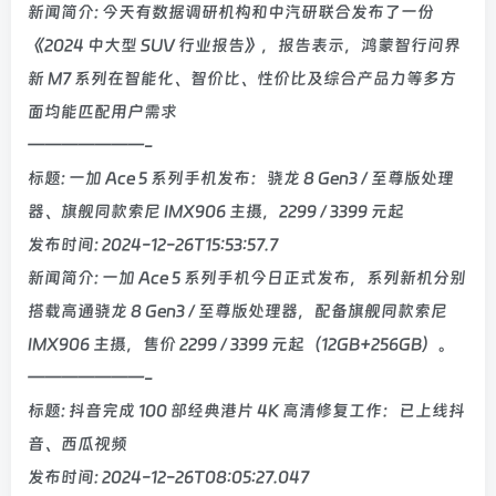
新闻简介: 今天有数据调研机构和中汽研联合发布了一份
《2024 中大型 SUV 行业报告》，报告表示，鸿蒙智行问界
新 M7 系列在智能化、智价比、性价比及综合产品力等多方
面均能匹配用户需求
———————-
标题: 一加 Ace 5 系列手机发布：骁龙 8 Gen3 / 至尊版处理
器、旗舰同款索尼 IMX906 主摄，2299 / 3399 元起
发布时间: 2024-12-26T15:53:57.7
新闻简介: 一加 Ace 5 系列手机今日正式发布，系列新机分别
搭载高通骁龙 8 Gen3 / 至尊版处理器，配备旗舰同款索尼
IMX906 主摄，售价 2299 / 3399 元起（12GB+256GB）。
———————-
标题: 抖音完成 100 部经典港片 4K 高清修复工作：已上线抖
音、西瓜视频
发布时间: 2024-12-26T08:05:27.047