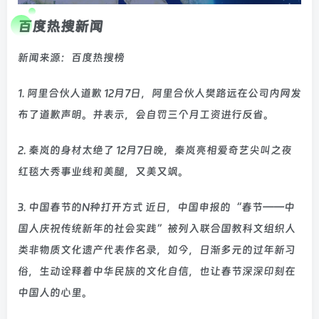
百度热搜新闻
新闻来源：百度热搜榜
1. 阿里合伙人道歉 12月7日，阿里合伙人樊路远在公司内网发
布了道歉声明。并表示，会自罚三个月工资进行反省。
2. 秦岚的身材太绝了 12月7日晚，秦岚亮相爱奇艺尖叫之夜
红毯大秀事业线和美腿，又美又飒。
3. 中国春节的N种打开方式 近日，中国申报的“春节——中
国人庆祝传统新年的社会实践”被列入联合国教科文组织人
类非物质文化遗产代表作名录，如今，日渐多元的过年新习
俗，生动诠释着中华民族的文化自信，也让春节深深印刻在
中国人的心里。