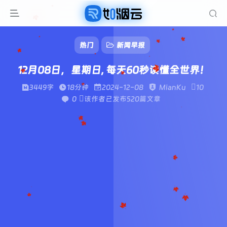
热门
新闻早报
12月08日，星期日, 每天60秒读懂全世界！
3449字
18分钟
2024-12-08
MianKu
10
0
该作者已发布520篇文章