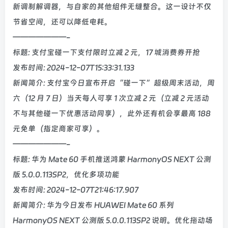
新调制解调器，与自家的其他组件无缝整合。这一设计不仅
节省空间，还可以降低电耗。
———————-
标题: 支付宝碰一下支付限时立减 2 元，17 城消费券开抢
发布时间: 2024-12-07T15:33:31.133
新闻简介: 支付宝今日宣布开启“碰一下”超级周末活动，周
六（12 月 7 日）当天每人可享 1 次立减 2 元（立减 2 元活动
不与其他碰一下优惠活动同享），此外还有机会享最高 188
元免单（指定商家可享）。
———————-
标题: 华为 Mate 60 手机推送鸿蒙 HarmonyOS NEXT 公测
版 5.0.0.113SP2，优化多项功能
发布时间: 2024-12-07T21:46:17.907
新闻简介: 华为今日发布 HUAWEI Mate 60 系列
HarmonyOS NEXT 公测版 5.0.0.113SP2 说明。优化拖动场