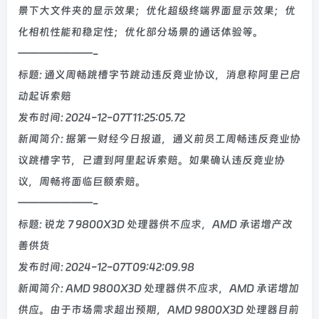
景下大文件夹的显示效果；优化超级终端界面显示效果；优
化相机性能和稳定性；优化部分场景的通话体验等。
———————-
标题: 通义周畅跳槽字节跳动违反竞业协议，消息称阿里已启
动起诉索赔
发布时间: 2024-12-07T11:25:05.72
新闻简介: 据第一财经今日报道，通义前员工周畅违反竞业协
议跳槽字节，已遭到阿里起诉索赔。如果确认违反竞业协
议，周畅将面临巨额索赔。
———————-
标题: 锐龙 7 9800X3D 处理器供不应求，AMD 承诺增产改
善供货
发布时间: 2024-12-07T09:42:09.98
新闻简介: AMD 9800X3D 处理器供不应求，AMD 承诺增加
供应。由于市场需求超出预期，AMD 9800X3D 处理器目前