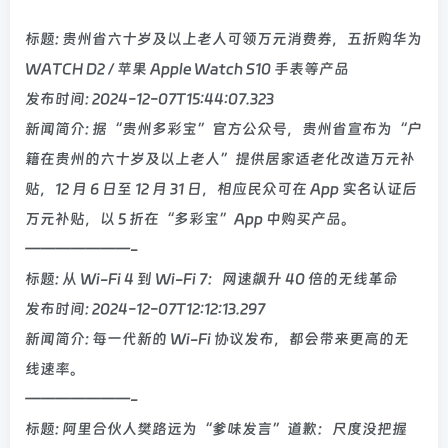
标题: 贵州省六十岁及以上老人可领万元消费券，五折购华为
WATCH D2 / 苹果 Apple Watch S10 手表等产品
发布时间: 2024-12-07T15:44:07.323
新闻简介: 据“贵州多彩宝”官方公众号，贵州省宣布为“户
籍在贵州的六十岁及以上老人”提供居家适老化改造万元补
贴，12 月 6 日至 12 月 31 日，相应民众可在 App 实名认证后
万元补贴，以 5 折在“多彩宝”App 中购买产品。
———————-
标题: 从 Wi-Fi 4 到 Wi-Fi 7：网速飙升 40 倍的无线革命
发布时间: 2024-12-07T12:12:13.297
新闻简介: 每一代新的 Wi-Fi 协议发布，都会带来更高的无
线速率。
———————-
标题: 阿里合伙人樊路远为“爹味发言”道歉：尺度没把握