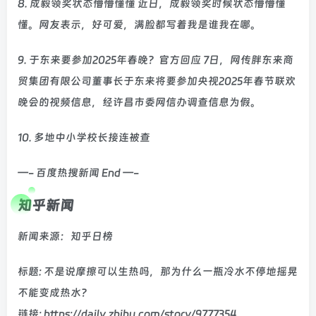
8. 成毅领奖状态懵懵懂懂 近日，成毅领奖时候状态懵懵懂
懂。网友表示，好可爱，满脸都写着我是谁我在哪。
9. 于东来要参加2025年春晚？官方回应 7日，网传胖东来商
贸集团有限公司董事长于东来将要参加央视2025年春节联欢
晚会的视频信息，经许昌市委网信办调查信息为假。
10. 多地中小学校长接连被查
—- 百度热搜新闻 End —-
知乎新闻
新闻来源：知乎日榜
标题: 不是说摩擦可以生热吗，那为什么一瓶冷水不停地摇晃
不能变成热水？
链接: https://daily.zhihu.com/story/9777354