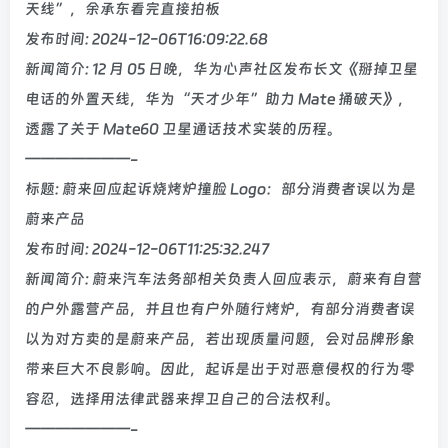
天线”，余承东看完直接拍板
发布时间: 2024-12-06T16:09:22.68
新闻简介: 12 月 05 日晚，华为心声社区发布长文《掰掉卫星
电话的外置天线，华为“天才少年”助力 Mate 捅破天》，
透露了关于 Mate60 卫星通话技术实装的历程。
———————-
标题: 蔚来回应起诉烧烤炉撞脸 Logo：部分消费者误以为是
蔚来产品
发布时间: 2024-12-06T11:25:32.247
新闻简介: 蔚来汽车法务部相关负责人回应表示，蔚来有自营
的户外露营产品，并且也有户外随行烤炉，有部分消费者误
以为对方卖的是蔚来产品，若出现质量问题，会对品牌形象
带来巨大不良影响。因此，起诉是出于对恶意侵权的行为零
容忍，选择用法律武器来捍卫自己的合法权利。
———————-