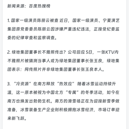
新闻来源：百度热搜榜
1. 国家一级演员陈丽云被查 近日，国家一级演员、宁夏演艺
集团原党委委员陈丽云因涉嫌严重违纪违法，正接受纪委监
委的纪律审查和监察调查。
2. 绿地集团董事长不雅照传出？公司回应 5日，一张KTV内
不雅照片被猜测当事人或为绿地集团董事长张玉良，绿地集
团表示：网传照片并非绿地集团董事长张玉良本人。
3. “冷资源”在南方释放“热效应” 随着冰雪运动持续升
温，这一原本被视为中国北方“专属”的冬季活动，如今在
南方也焕发出勃勃生机。南方的滑雪场正在为迎接新雪季做
准备，冰雪装备生产企业则积极拥抱冰雪经济，市场订单迎
来新飞跃。