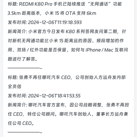
标题: REDMI K80 Pro 手机已陆续推送“无网通话”功能
3.5km 距离版本，小米 15 将 OTA 支持 6km
发布时间: 2024-12-06T11:19:18.593
新闻简介: 小米官方今日发布 K80 系列答网友问第二期，针
对新机无网通功能比小米 15 距离远的原因、频段增加的作
用、双扬 / 红外功能是否保留、如何与 iPhone / Mac 互联问
题进行了解答。
———————-
标题: 张勇不再任哪吒汽车 CEO，公司创始人方运舟发内部
全员信
发布时间: 2024-12-06T18:41:53.55
新闻简介: 哪吒汽车官方宣布，因公司战略调整，张勇不再担
任 CEO，转任公司顾问。哪吒汽车创始人、董事长方运舟兼
任公司 CEO。
———————-