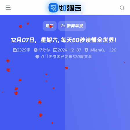
热门
新闻早报
12月07日，星期六, 每天60秒读懂全世界！
3329字
17分钟
2024-12-07
MianKu
20
0
该作者已发布520篇文章