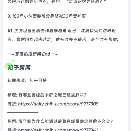
义回应让妈妈小声点，并问：“难道这很光彩吗？”
9. 160斤小伙因胖被分手怒减30斤变帅哥
10. 沈腾坦言喜剧创作越来越难 近日，沈腾接受专访时坦
言，喜剧创作越来越难，他有时并不快乐，甚至时有焦虑。
—- 百度热搜新闻 End —-
知乎新闻
新闻来源：知乎日榜
标题: 有哪些曾经的未解之谜已经被解决？
链接: https://daily.zhihu.com/story/9777309
———————-
标题: 司马懿为什么能通过诸葛亮饭量确定其命不久矣？
链接: https://daily.zhihu.com/story/9777341