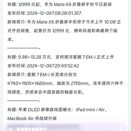
标题: 12999 元起，华为 Mate X6 折叠屏手机今日首销
发布时间: 2024-12-06T08:28:01.357
新闻简介: 华为 Mate X6 折叠屏手机将于今天上午 10:08 正
式开启销售，起售价为 12999 元，拥有标准和典藏两个版
本。
———————-
标题: 9.98~13.28 万元，吉利银河星舰 7 EM-i 正式上市
发布时间: 2024-12-06T20:49:52.42
新闻简介: 星舰 7 EM-i 长宽高分别为
4740×1905×1685mm，轴距为 2755mm。该车提供六种不
同颜色，灵感来自中国瓷器的釉面光影。
———————-
标题: 苹果 OLED 屏幕路线图曝光：iPad mini / Air、
MacBook Air 将陆续升级
发布时间: 2024-12-06T07:29:47.98
×
Hi，我是您的智能助手