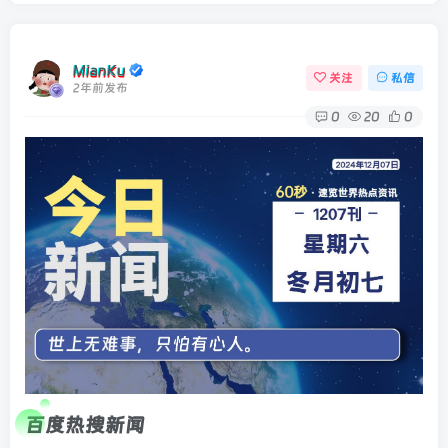
MianKu
关注
私信
2年前发布
0
20
0
百度热搜新闻