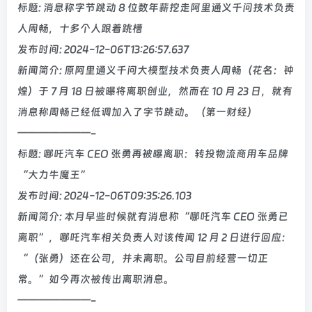
标题: 消息称字节跳动 8 位数年薪挖走阿里通义千问技术负责
人周畅，十多个人跟着跳槽
发布时间: 2024-12-06T13:26:57.637
新闻简介: 原阿里通义千问大模型技术负责人周畅（花名：钟
煌）于 7 月 18 日被曝将离职创业，然而在 10 月 23 日，就有
消息称周畅已经低调加入了字节跳动。（第一财经）
———————-
标题: 哪吒汽车 CEO 张勇再被曝离职：转投物流商用车品牌
“大力牛魔王”
发布时间: 2024-12-06T09:35:26.103
新闻简介: 本月早些时候就有消息称“哪吒汽车 CEO 张勇已
离职”，哪吒汽车相关负责人对该传闻 12 月 2 日进行回应：
“（张勇）还在公司，并未离职。公司目前经营一切正
常。”如今再次被传出离职消息。
———————-