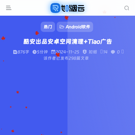
热门
Android软件
酷安出品安卓空间清理+Tiao广告
876字
5分钟
2024-11-25
如烟
14
0
该作者已发布298篇文章