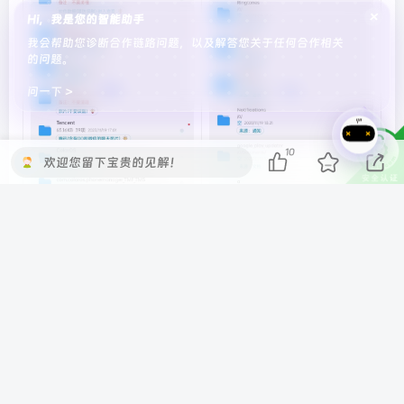
×
Hi，我是您的智能助手
我会帮助您诊断合作链路问题，以及解答您关于任何合作相关
的问题。
问一下 >
10
欢迎您留下宝贵的见解！
在使用微信的过程中，由于其文件机制的特殊性，长时间使
用后可能会导致手机中出现大量重复的文件，
储存空间中的
重复文件清理功能能够很好地帮助我们扫描并删除这些重复
文件。