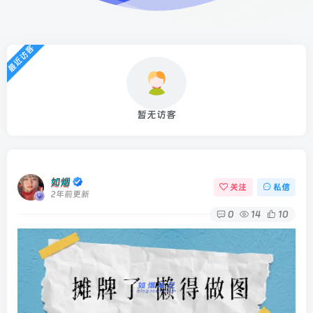
最近访客
暂无访客
如烟
关注
私信
2年前更新
0
14
10