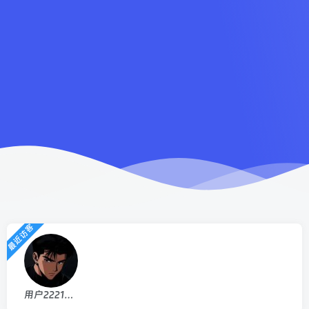
最近访客
用户22215915