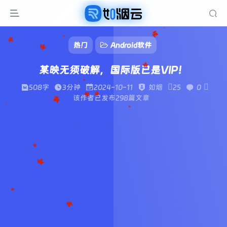
热门
Android软件
某映无须破解，国际版已是VIP！
508字
3分钟
2024-10-11
如烟
25
0
该作者已发布298篇文章