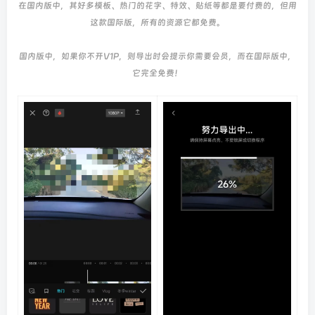
在国内版中，其好多模板、热门的花字、特效、贴纸等都是要付费的，但用
这款国际版，所有的资源它都免费。
国内版中，如果你不开V1P，则导出时会提示你需要会员，而在国际版中，
它完全免费！