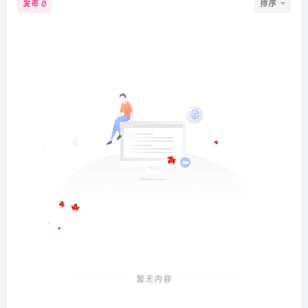
发布
排序
0
暂无内容